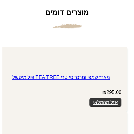
מוצרים דומים
מארז שמפו ומרכך טי טרי TEA TREE פול מיטשל
₪
295.00
אזל מהמלאי