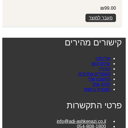
₪
99.00
מעבר למוצר
קישורים מהירים
אודותניו
יצירת קשר
המגזין
מאמרים אחרונים
החשבון שלי
תקנון אתר
הצהרת נגישות
פרטי התקשרות
info@adi-ashkenazi.co.il
054-808-1800