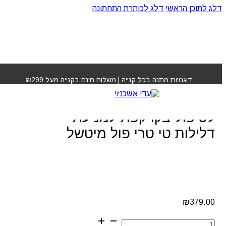
דלג לתוכן הראשי
דלג לכותרת התחתונה
עמוד הבית
»
חנות
»
ערכה שמפו מרכך ותרסיס לטיפול
בקרקפת למניעת דלילות טי טרי פול מיטשל
דוגמיות מתנה בכל קנייה | משלוח חינם בקנייה מעל ₪299
ערכה שמפו מרכך ותרסיס
לטיפול בקרקפת למניעת
דלילות טי טרי פול מיטשל
₪
379.00
כמות