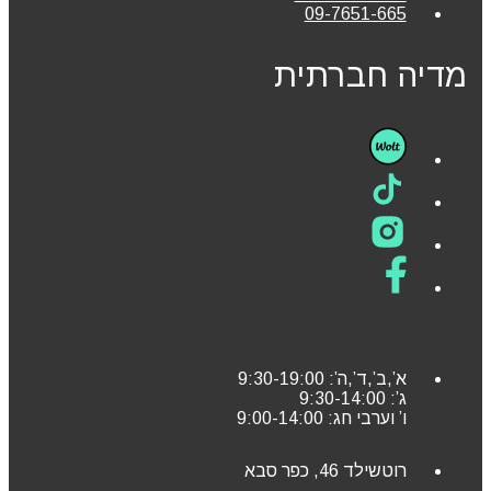
09-7651-665
מדיה חברתית
א’,ב’,ד’,ה’: 9:30-19:00
ג’: 9:30-14:00
ו’ וערבי חג: 9:00-14:00
רוטשילד 46, כפר סבא