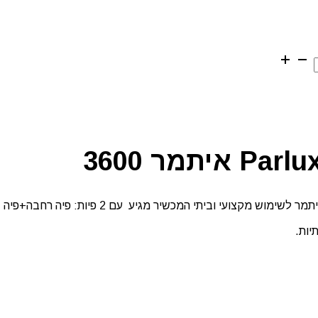
פן מקצועי איתמר דגם 3600 זהו מכשיר הפן המקורי של חברת א
יות.