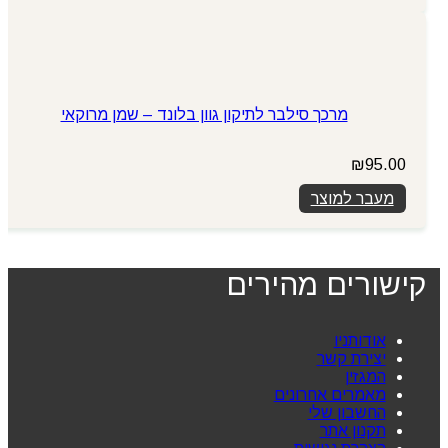
מרכך סילבר לתיקון גוון בלונד – שמן מרוקאי
₪
95.00
מעבר למוצר
קישורים מהירים
אודותניו
יצירת קשר
המגזין
מאמרים אחרונים
החשבון שלי
תקנון אתר