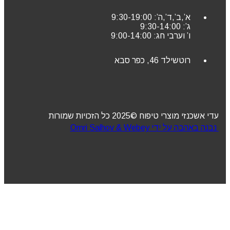
א’,ב’,ד’,ה’: 9:30-19:00
ג’: 9:30-14:00
ו’ וערבי חג: 9:00-14:00
רוטשילד 46, כפר סבא
עדי אשכנזי מוצרי טיפוח ©2025 כל הזכויות שמורות
נבנה באהבה על ידי Omri Salhov & Webey