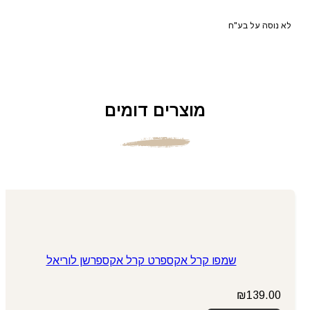
לא נוסה על בע"ח
מוצרים דומים
שמפו קרל אקספרט קרל אקספרשן לוריאל
₪
139.00