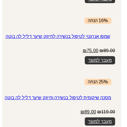
16% הנחה
שמפו אנרגטי לטיפול בנשירה לחיזוק שיער דליל לה בוטה
89.00
₪
75.00
המחיר
₪
המחיר
המקורי
הנוכחי
מעבר למוצר
היה:
הוא:
₪75.00.
₪89.00.
25% הנחה
מסכה שיקומית לטיפול בנשירה וחיזוק שיער דליל לה בוטה
119.00
₪
89.00
המחיר
₪
המחיר
המקורי
הנוכחי
מעבר למוצר
היה:
הוא: