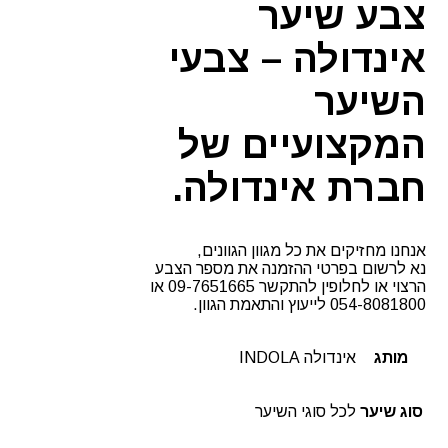
צבע שיער
אינדולה – צבעי
השיער
המקצועיים של
חברת אינדולה.
אנחנו מחזיקים את כל מגוון הגוונים,
נא לרשום בפרטי ההזמנה את מספר הצבע
הרצוי או לחלופין להתקשר 09-7651665 או
054-8081800 לייעוץ והתאמת הגוון.
מותג
אינדולה INDOLA
סוג שיער
לכל סוגי השיער