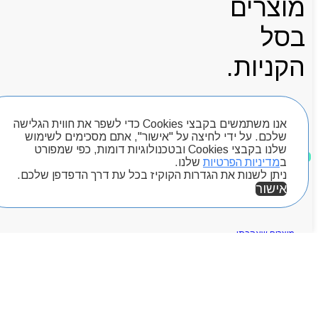
מוצרים
בסל
הקניות.
אנו משתמשים בקבצי Cookies כדי לשפר את חווית הגלישה
עגלת קניות
שלכם. על ידי לחיצה על "אישור", אתם מסכימים לשימוש
שלנו בקבצי Cookies ובטכנולוגיות דומות, כפי שמפורט
ב
מדיניות הפרטיות
שלנו.
ניתן לשנות את הגדרות הקוקיז בכל עת דרך הדפדפן שלכם.
חיפוש מוצרים
אישור
מוצרים שאהבתי
אזור אישי