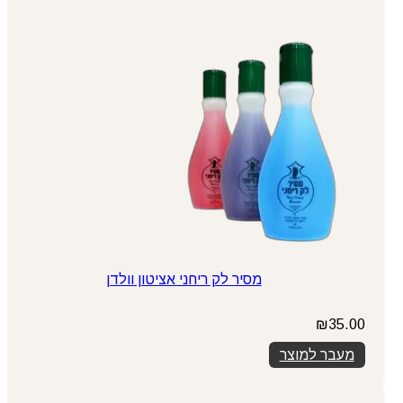
מסיר לק ריחני אציטון וולדן
₪
35.00
מעבר למוצר