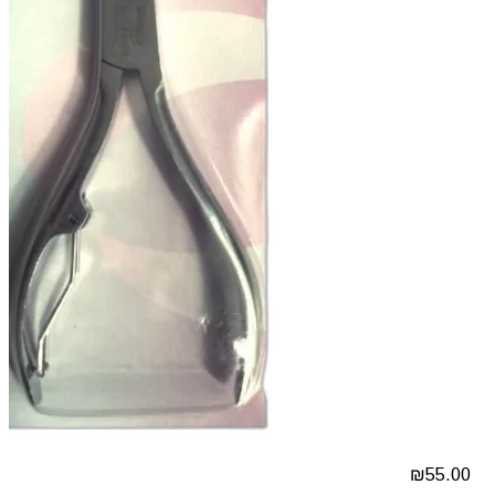
₪
55.00