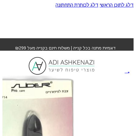
דלג לתוכן הראשי
דלג לכותרת התחתונה
עמוד הבית
»
חנות
»
צבת לציפורניים SLIDER
דוגמיות מתנה בכל קנייה | משלוח חינם בקנייה מעל ₪299
צבת לציפורניים SLIDER
🔍