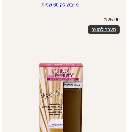
מייבש לק 60 שניות
₪
25.00
מעבר למוצר