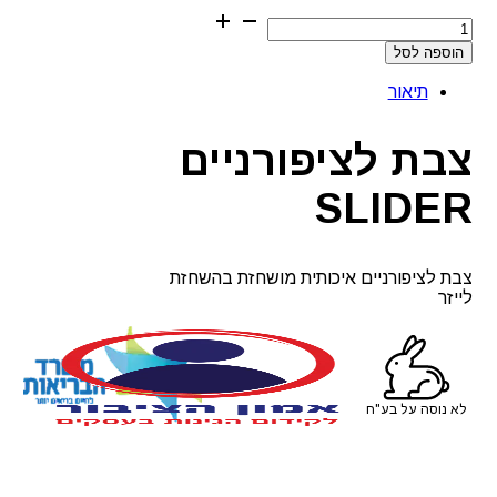
כמות
של
הוספה לסל
צבת
לציפורניים
תיאור
SLIDER
צבת לציפורניים
SLIDER
צבת לציפורניים איכותית מושחזת בהשחזת
לייזר
לא נוסה על בע"ח