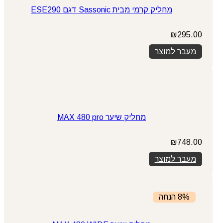
מחליק קרמי מבית Sassonic דגם ESE290
₪
295.00
מעבר למוצר
מחליק שיער MAX 480 pro
₪
748.00
מעבר למוצר
8% הנחה