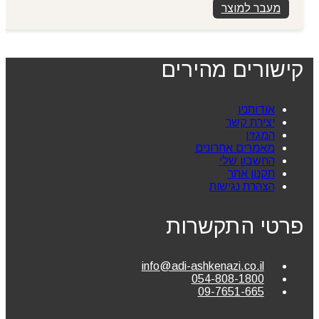
מעבר למוצר
קישורים מהירים
אודותניו
יצירת קשר
המגזין
מאמרים אחרונים
החשבון שלי
תקנון אתר
הצהרת נגישות
פרטי התקשרות
info@adi-ashkenazi.co.il
054-808-1800
09-7651-665