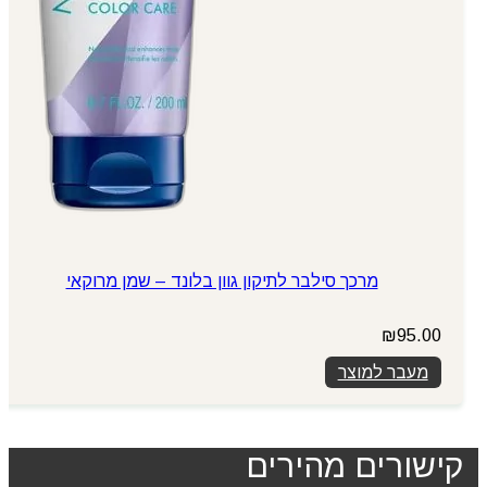
מרכך סילבר לתיקון גוון בלונד – שמן מרוקאי
₪
95.00
מעבר למוצר
קישורים מהירים