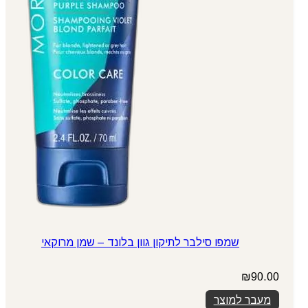
שמפו סילבר לתיקון גוון בלונד – שמן מרוקאי
₪
90.00
מעבר למוצר