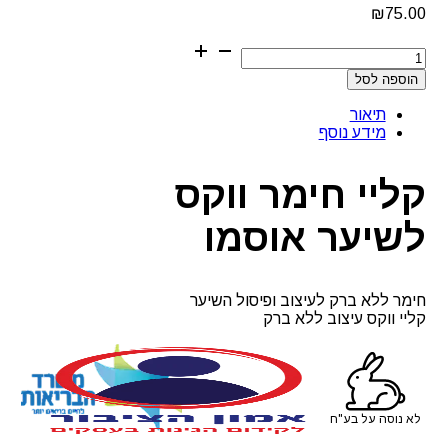
₪
75.00
כמות
של
הוספה לסל
קליי
חימר
תיאור
ווקס
מידע נוסף
לשיער
אוסמו
קליי חימר ווקס
לשיער אוסמו
חימר ללא ברק לעיצוב ופיסול השיער
קליי ווקס עיצוב ללא ברק
לא נוסה על בע"ח