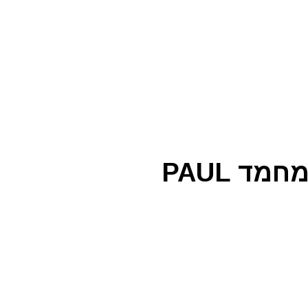
קצף שמפו ללא שטיפה שיבולת שועל מרגיע לחיות מחמד PAUL