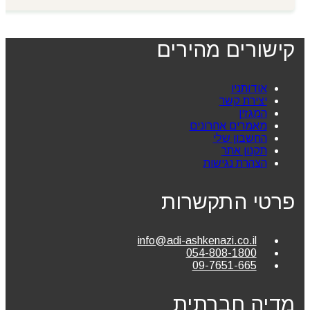
קישורים מהירים
אודותניו
יצירת קשר
המגזין
מאמרים אחרונים
החשבון שלי
תקנון אתר
הצהרת נגישות
פרטי התקשרות
info@adi-ashkenazi.co.il
054-808-1800
09-7651-665
מדיה חברתית