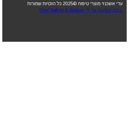
עדי אשכנזי מוצרי טיפוח ©2025 כל הזכויות שמורות
נבנה באהבה על ידי Omri Salhov & Webey