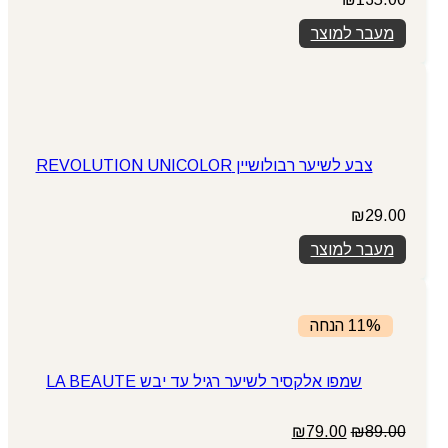
מעבר למוצר
צבע לשיער רבולושיין REVOLUTION UNICOLOR
₪
29.00
מעבר למוצר
11% הנחה
שמפו אלקסיר לשיער רגיל עד יבש LA BEAUTE
המחיר
המחיר
₪
79.00
₪
89.00