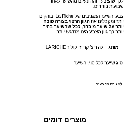
לכך שהצבע דוהה ונעלם מהשיער לאחר
שבועות בודדים.
צבעי השיער המגניבים של La Riche בוהקים
יותר ומקבלים את
הגוון הרצוי בצורה טובה
יותר על שיער מובהר, ככל שהשיער בהיר
יותר כך גוון הצבע הינו מודגש יותר.
מותג
לה ריצ' קרייזי קולור LARICHE
סוג שיער
לכל סוגי השיער
לא נוסה על בע"ח
מוצרים דומים