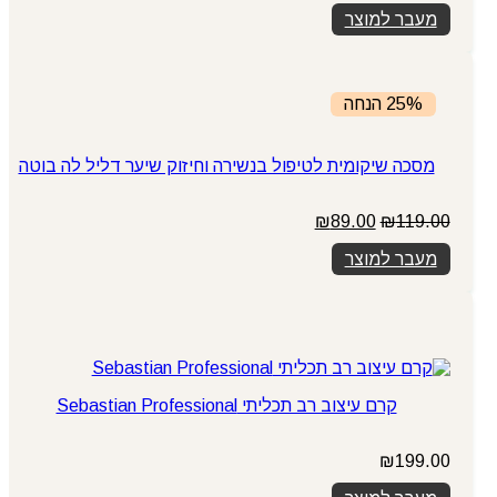
המקורי
הנוכחי
מעבר למוצר
היה:
הוא:
₪79.00.
₪89.00.
25% הנחה
מסכה שיקומית לטיפול בנשירה וחיזוק שיער דליל לה בוטה
המחיר
המחיר
₪
89.00
₪
119.00
המקורי
הנוכחי
מעבר למוצר
היה:
הוא:
₪89.00.
₪119.00.
קרם עיצוב רב תכליתי Sebastian Professional
₪
199.00