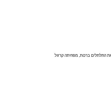
, מגדירה את התלתלים ברכות, מפחיתה קרזול