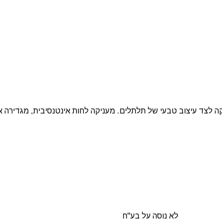
20 ג’ל, המיועדת להזנה עמוקה לצד עיצוב טבעי של תלתלים. מעניקה לחות אינטנסיבית
לא נוסה על בע"ח