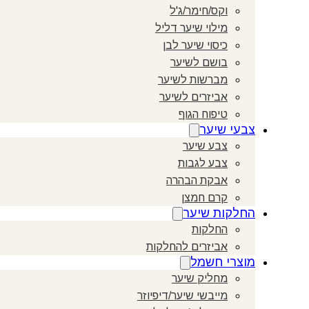
וקס/חימר/ג'ל
מילוי שיער דליל
כיסוי שיער לבן
בושם לשיער
מברשות לשיער
אביזרים לשיער
טיפוח הגוף
צבעי שיער
צבע שיער
צבע לגבות
אבקת הבהרה
קרם חמצן
החלקות שיער
החלקות
אביזרים להחלקות
מוצרי חשמל
מחליק שיער
מייבשי שיער/דיפיוזר