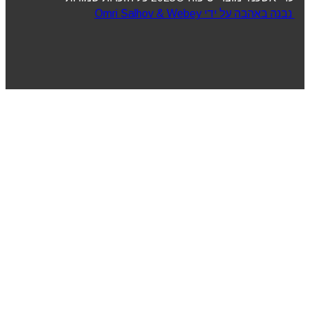
נבנה באהבה על ידי Omri Salhov & Webey