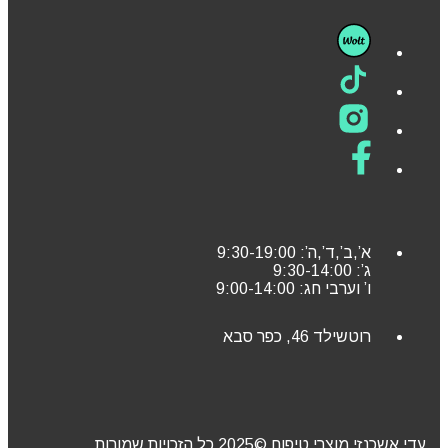
א’,ב’,ד’,ה’: 9:30-19:00
ג’: 9:30-14:00
ו’ וערבי חג: 9:00-14:00
רוטשילד 46, כפר סבא
עדי אשכנזי מוצרי טיפוח ©2025 כל הזכויות שמורות