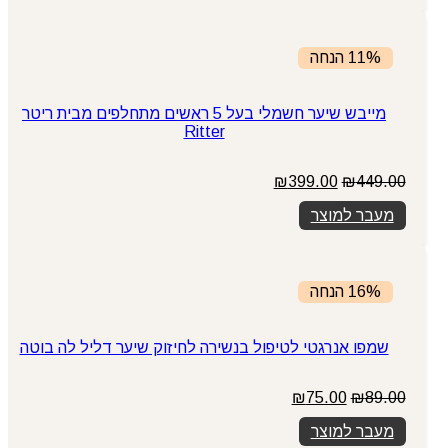
11% הנחה
מייבש שיער חשמלי בעל 5 ראשים מתחלפים מבית ריטר
Ritter
המחיר
המחיר
₪
399.00
₪
449.00
המקורי
הנוכחי
מעבר למוצר
היה:
הוא:
₪399.00.
₪449.00.
16% הנחה
שמפו אנרגטי לטיפול בנשירה לחיזוק שיער דליל לה בוטה
המחיר
המחיר
₪
75.00
₪
89.00
המקורי
הנוכחי
מעבר למוצר
היה:
הוא: