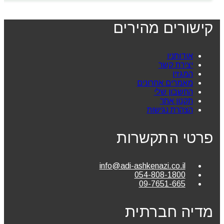
קישורים מהירים
אודותניו
יצירת קשר
המגזין
מאמרים אחרונים
החשבון שלי
תקנון אתר
הצהרת נגישות
פרטי התקשרות
info@adi-ashkenazi.co.il
054-808-1800
09-7651-665
מדיה חברתית