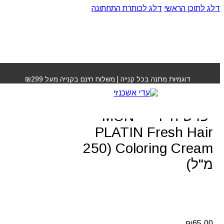
דלג לתוכן הראשי
דלג לכותרת התחתונה
עמוד הבית
»
חנות
»
קרם לחות וצובע גוון שחור “פרש הייר” –
MON PLATIN Fresh Hair Coloring Cream (250 מ"ל)
דוגמיות מתנה בכל קנייה | משלוח חינם בקנייה מעל ₪299
קרם לחות וצובע גוון שחור
“פרש הייר” – MON
PLATIN Fresh Hair
Coloring Cream (250
מ"ל)
₪
65.00