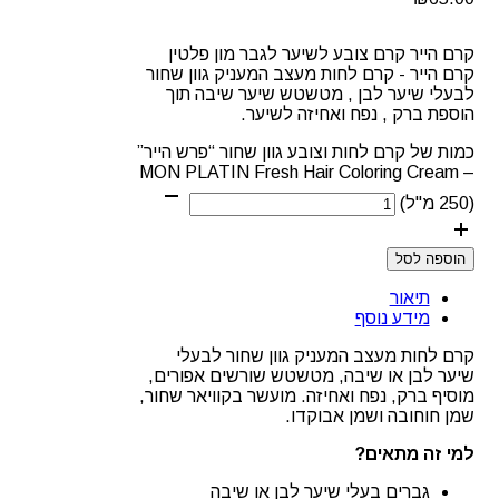
קרם הייר קרם צובע לשיער לגבר מון פלטין
קרם הייר - קרם לחות מעצב המעניק גוון שחור
לבעלי שיער לבן , מטשטש שיער שיבה תוך
הוספת ברק , נפח ואחיזה לשיער.
כמות של קרם לחות וצובע גוון שחור “פרש הייר”
– MON PLATIN Fresh Hair Coloring Cream
(250 מ"ל)
הוספה לסל
תיאור
מידע נוסף
קרם לחות מעצב המעניק גוון שחור לבעלי
שיער לבן או שיבה, מטשטש שורשים אפורים,
מוסיף ברק, נפח ואחיזה. מועשר בקוויאר שחור,
שמן חוחובה ושמן אבוקדו.
למי זה מתאים?
גברים בעלי שיער לבן או שיבה