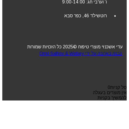
ו’ וערבי חג: 9:00-14:00
רוטשילד 46, כפר סבא
עדי אשכנזי מוצרי טיפוח ©2025 כל הזכויות שמורות
נבנה באהבה על ידי Omri Salhov & Webey
סל קניות
0
אין מוצרים בעגלה
להמשיך בקניות