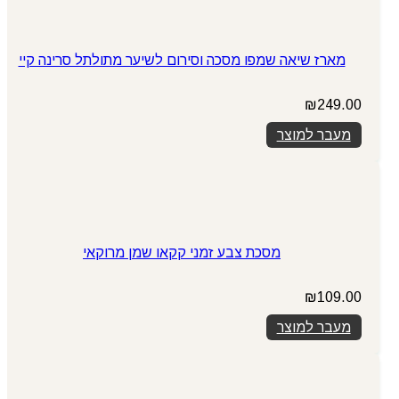
מארז שיאה שמפו מסכה וסירום לשיער מתולתל סרינה קיי
₪
249.00
מעבר למוצר
מסכת צבע זמני קקאו שמן מרוקאי
₪
109.00
מעבר למוצר