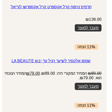
תרסיס טיפוח קרל אקספרט קרל אקספרשן לוריאל
₪
139.00
מעבר למוצר
11% הנחה
שמפו אלקסיר לשיער רגיל עד יבש LA BEAUTE
89.00
₪
המחיר המקורי היה: ₪89.00.
79.00
₪
המחיר הנוכחי
הוא: ₪79.00.
מעבר למוצר
11% הנחה