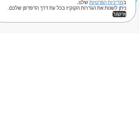
המגזין
ב
מדיניות הפרטיות
שלנו.
יצירת קשר
ניתן לשנות את הגדרות הקוקיז בכל עת דרך הדפדפן שלכם.
מותגים
אישור
אזור אישי
Byou