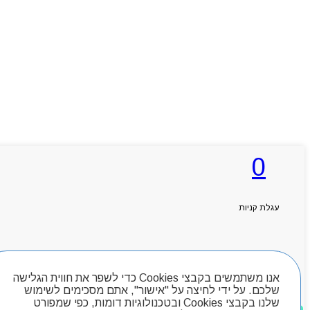
0
עגלת קניות
Products search
חיפוש מוצרים
ראשי
אנו משתמשים בקבצי Cookies כדי לשפר את חווית הגלישה
אודותניו
שלכם. על ידי לחיצה על "אישור", אתם מסכימים לשימוש
קטלוג מוצרים
שלנו בקבצי Cookies ובטכנולוגיות דומות, כפי שמפורט
מוצרים שאהבתי