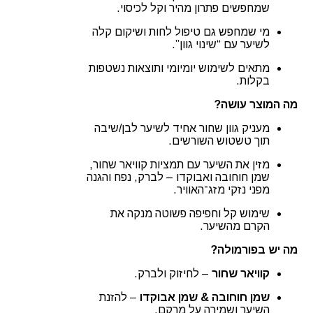
שמחפשים פתרון מהיר וקל לכיסוי.
מי שמחפש גם טיפול לחות ושיקום קלה
לשיער עם “שינוי גוון”.
מתאים לשימוש יומיומי ותוצאות נשטפות
בקלות.
מה המוצר עושה?
מעניק גוון שחור אחיד לשיער לבן/שיבה
תוך טשטוש השורשים.
מזין את השיער עם תמציות קוויאר שחור,
שמן חוחובה ואבוקדו – לברק, נפח והגנה
מפני נזקי מזג־האוויר.
שימוש קל וחפיפה פשוטה מנקה את
הקרם מהשיער.
מה יש בפורמולה?
קוויאר שחור
– לחיזוק ולברק.
שמן חוחובה & שמן אבוקדו
– להזנת
השיער ושמירה על מרקם.