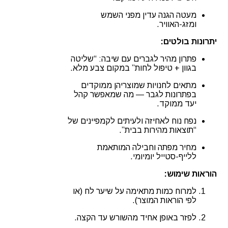
מעטה הגנה עדין מפני השמש
ומזג-האוויר.
יתרונות בולטים:
פתרון מהיר לגברים עם שיבה: “שליטה
בגוון + טיפול לחות” במקום צבע מלא.
מתאים לחנויות שמוצריהן ממוקדים
בפתרונות לגבר — מה שמאפשר קהל
יעד ממוקד.
נפח נוח לאחיזה ולעיתים לקמפיינים של
“תוצאות מהירות בבית”.
מחיר מפתה וחבילה המותאמת
ללייף-סטייל יומיומי.
הוראות שימוש:
למרוח כמות מתאימה על שיער לח (או
לפי הוראות המוצר).
לפזר באופן אחיד מהשורש עד הקצה.