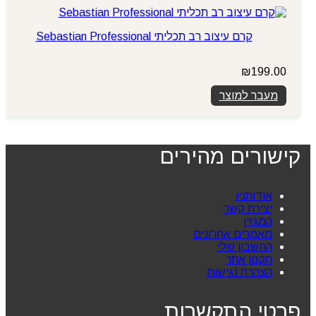
קרם עיצוב רב תכליתי Sebastian Professional
₪
199.00
מעבר למוצר
קישורים מהירים
אודותניו
יצירת קשר
המגזין
מאמרים אחרונים
החשבון שלי
תקנון אתר
הצהרת נגישות
פרטי התקשרות