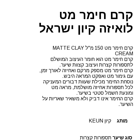
קרם חימר מט
לואיזה קיון ישראל
קרם חימר מט 150 מ"ל MATTE CLAY
CREAM
קרם חימר מט הוא חומר העיצוב המושלם
לתספורות קצרות ועיצוב קצוות שיער.
קרם חימר מט מספק מרקם ואחיזה לאורך זמן,
עם גימור מט ואפקט המראה היבש.
נוסחת החימר מכילת שעוות דבורים המעניקה
לכל תספורות אחיזה מושלמת, מראה מט
ומונעת חשמל סטטי בשיער.
קרם החימר אינו דביק ולא משאיר שאריות על
השיער.
מותג
קיון KEUN
סוג שיער
תספורות קצרות