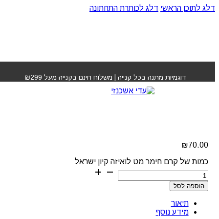
דלג לתוכן הראשי
דלג לכותרת התחתונה
עמוד הבית
»
חנות
»
קרם חימר מט לואיזה קיון ישראל
דוגמיות מתנה בכל קנייה | משלוח חינם בקנייה מעל ₪299
קרם חימר מט לואיזה קיון
ישראל
₪
70.00
כמות של קרם חימר מט לואיזה קיון ישראל
הוספה לסל
תיאור
מידע נוסף