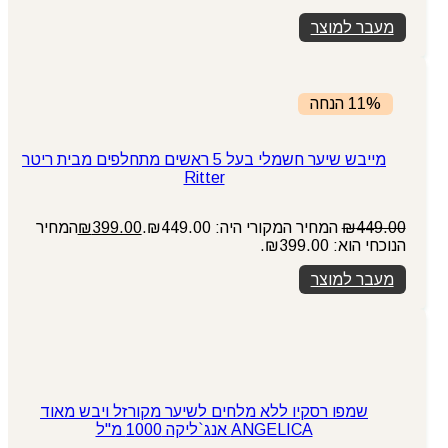
מעבר למוצר
11% הנחה
מייבש שיער חשמלי בעל 5 ראשים מתחלפים מבית ריטר
Ritter
449.00
₪
המחיר המקורי היה: ₪449.00.
399.00
₪
המחיר
הנוכחי הוא: ₪399.00.
מעבר למוצר
שמפו רסקיו ללא מלחים לשיער מקורזל ויבש מאוד
ANGELICA אנג`ליקה 1000 מ"ל