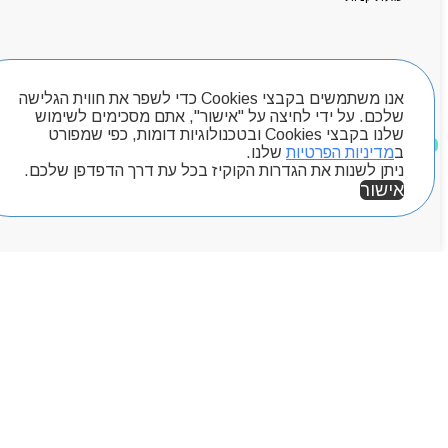
יצירת קשר
מותגים
Byou
חיפוש מוצרים
אנו משתמשים בקבצי Cookies כדי לשפר את חווית הגלישה
שלכם. על ידי לחיצה על "אישור", אתם מסכימים לשימוש
שלנו בקבצי Cookies ובטכנולוגיות דומות, כפי שמפורט
מוצרים שאהבתי
ב
מדיניות הפרטיות
שלנו.
ניתן לשנות את הגדרות הקוקיז בכל עת דרך הדפדפן שלכם.
אישור
אזור אישי