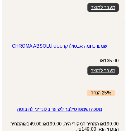
מעבר למוצר
שמפו כרומה אבסולו קרסטס CHROMA ABSOLU
₪
135.00
מעבר למוצר
25% הנחה
מסכה ושמפו סילבר לשיער בלונדיני לה בוטה
199.00
₪
המחיר המקורי היה: ₪199.00.
149.00
₪
המחיר
הנוכחי הוא: ₪149.00.