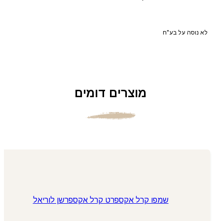
לא נוסה על בע"ח
מוצרים דומים
שמפו קרל אקספרט קרל אקספרשן לוריאל