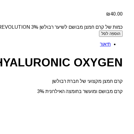
₪
40.00
כמות של קרם חמצן מבושם לשיער רבולשן 3% REVOLUTION
הוספה לסל
תיאור
HYALURONIC OXYGEN
קרם חמצן מקצועי של חברת רבולשן
קרם מבושם ומועשר בחומצה האילרונית 3%