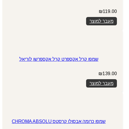
₪
119.00
מעבר למוצר
שמפו קרל אקספרט קרל אקספרשן לוריאל
₪
139.00
מעבר למוצר
שמפו כרומה אבסולו קרסטס CHROMA ABSOLU