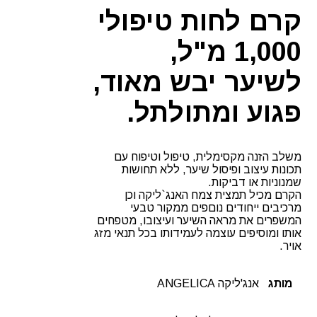
אנגליקה
קרם לחות טיפולי
1,000 מ"ל,
לשיער יבש מאוד,
פגוע ומתולתל.
משלב הזנה מקסימלית, טיפול וטיפוח עם
תכונות עיצוב ופיסול שיער, ללא תחושות
שמנוניות או דביקות.
הקרם מכיל תמצית צמח האנג`ליקה וכן
מרכיבים ייחודים נוםפים ממקור טבעי
המשפרים את מראה השיער ועיצובו, מטפחים
אותו ומוסיפים עוצמה לעמידותו בכל תנאי מזג
אויר.
מותג
אנג'ליקה ANGELICA