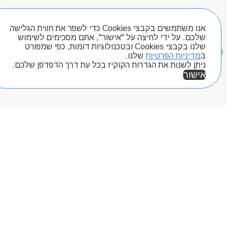
Byou
חיפוש מוצרים
אנו משתמשים בקבצי Cookies כדי לשפר את חווית הגלישה
שלכם. על ידי לחיצה על "אישור", אתם מסכימים לשימוש
שלנו בקבצי Cookies ובטכנולוגיות דומות, כפי שמפורט
מוצרים שאהבתי
ב
מדיניות הפרטיות
שלנו.
ניתן לשנות את הגדרות הקוקיז בכל עת דרך הדפדפן שלכם.
אישור
אזור אישי