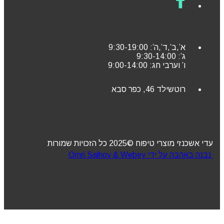
א’,ב’,ד’,ה’: 9:30-19:00
ג’: 9:30-14:00
ו’ וערבי חג: 9:00-14:00
רוטשילד 46, כפר סבא
עדי אשכנזי מוצרי טיפוח ©2025 כל הזכויות שמורות
נבנה באהבה על ידי Omri Salhov & Webey