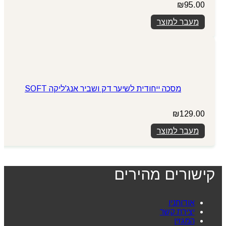
₪
95.00
מעבר למוצר
מסכה ייחודית לשיער דק ושביר אנג'ליקה SOFT
₪
129.00
מעבר למוצר
קישורים מהירים
אודותניו
יצירת קשר
המגזין