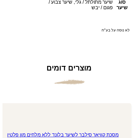
סוג
שיער מתולתל / גלי, שיער צבוע /
שיער
פגום / יבש
לא נוסה על בע"ח
מוצרים דומים
מסכת קוויאר סילבר לשיער בלונד ללא מלחים מון פלטין