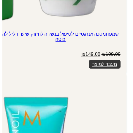
שמפו ומסכה אנרגטיים לטיפול בנשירה לחיזוק שיער דליל לה
בוטה
המחיר
המחיר
₪
149.00
₪
199.00
המקורי
הנוכחי
מעבר למוצר
היה:
הוא:
₪149.00.
₪199.00.