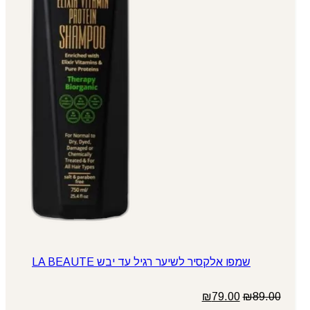
שמפו אלקסיר לשיער רגיל עד יבש LA BEAUTE
המחיר
המחיר
₪
79.00
₪
89.00
המקורי
הנוכחי