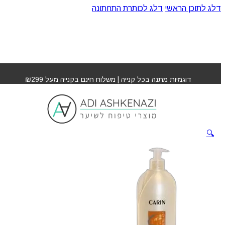
דלג לתוכן הראשי
דלג לכותרת התחתונה
עמוד הבית
»
חנות
»
קרם לחות סיליקון לשיער קארין
דוגמיות מתנה בכל קנייה | משלוח חינם בקנייה מעל ₪299
קרם לחות סיליקון לשיער
קארין
🔍