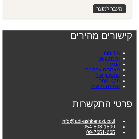
מעבר למוצר
קישורים מהירים
אודותניו
יצירת קשר
המגזין
מאמרים אחרונים
החשבון שלי
תקנון אתר
הצהרת נגישות
פרטי התקשרות
info@adi-ashkenazi.co.il
054-808-1800
09-7651-665