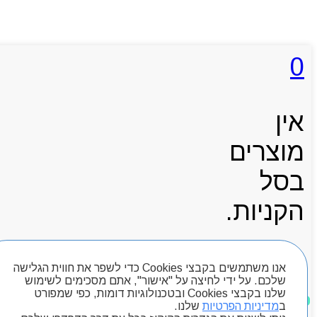
0
אין
מוצרים
בסל
הקניות.
אנו משתמשים בקבצי Cookies כדי לשפר את חווית הגלישה
עגלת קניות
שלכם. על ידי לחיצה על "אישור", אתם מסכימים לשימוש
שלנו בקבצי Cookies ובטכנולוגיות דומות, כפי שמפורט
ב
מדיניות הפרטיות
שלנו.