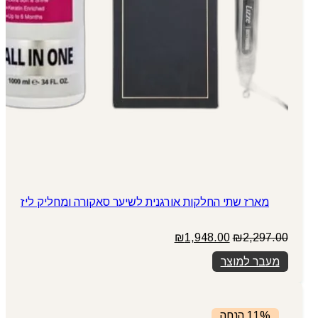
מארז שתי החלקות אורגנית לשיער סאקורה ומחליק ליז
המחיר
המחיר
₪
1,948.00
₪
2,297.00
המקורי
הנוכחי
מעבר למוצר
היה:
הוא:
₪1,948.00.
₪2,297.00.
11% הנחה