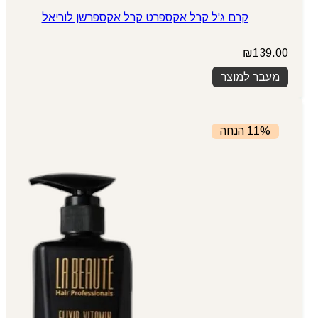
קרם ג'ל קרל אקספרט קרל אקספרשן לוריאל
₪
139.00
מעבר למוצר
11% הנחה