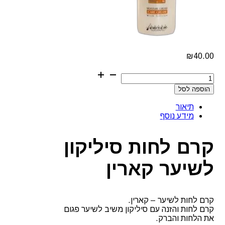
₪
40.00
כמות
של
הוספה לסל
קרם
לחות
תיאור
סיליקון
מידע נוסף
לשיער
קארין
קרם לחות סיליקון
לשיער קארין
קרם לחות לשיער – קארין.
קרם לחות והזנה עם סיליקון משיב לשיער פגום
את הלחות והברק.