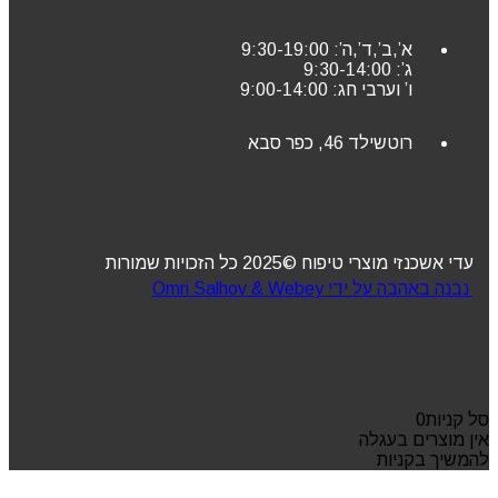
א’,ב’,ד’,ה’: 9:30-19:00
ג’: 9:30-14:00
ו’ וערבי חג: 9:00-14:00
רוטשילד 46, כפר סבא
עדי אשכנזי מוצרי טיפוח ©2025 כל הזכויות שמורות
נבנה באהבה על ידי Omri Salhov & Webey
סל קניות
0
אין מוצרים בעגלה
להמשיך בקניות