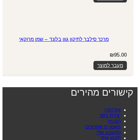
מרכך סילבר לתיקון גוון בלונד – שמן מרוקאי
₪
95.00
מעבר למוצר
קישורים מהירים
אודותניו
יצירת קשר
המגזין
מאמרים אחרונים
החשבון שלי
תקנון אתר