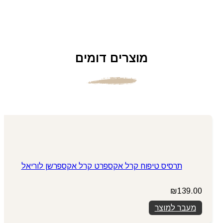
מוצרים דומים
תרסיס טיפוח קרל אקספרט קרל אקספרשן לוריאל
₪
139.00
מעבר למוצר