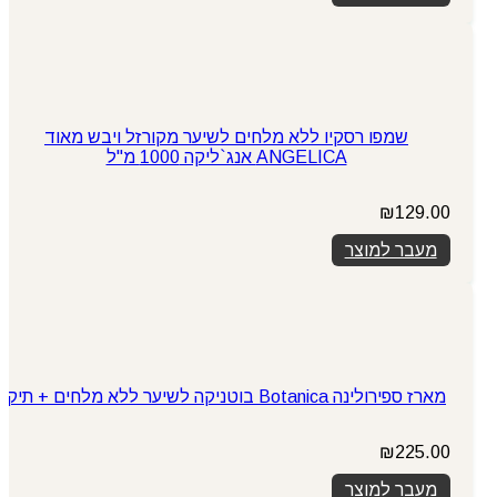
שמפו רסקיו ללא מלחים לשיער מקורזל ויבש מאוד
ANGELICA אנג`ליקה 1000 מ"ל
₪
129.00
מעבר למוצר
מארז ספירולינה Botanica בוטניקה לשיער ללא מלחים + תיק
₪
225.00
מעבר למוצר