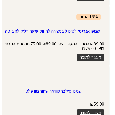
16% הנחה
שמפו אנרגטי לטיפול בנשירה לחיזוק שיער דליל לה בוטה
89.00
₪
המחיר המקורי היה: ₪89.00.
75.00
₪
המחיר הנוכחי
הוא: ₪75.00.
מעבר למוצר
שמפו סילבר קוויאר שחור מון פלטין
₪
59.00
מעבר למוצר