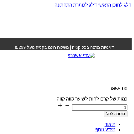
דלג לתוכן הראשי
דלג לכותרת התחתונה
עמוד הבית
»
חנות
»
קרם לחות לשיער קווה קווה
דוגמיות מתנה בכל קנייה | משלוח חינם בקנייה מעל ₪299
קרם לחות לשיער קווה
קווה
₪
55.00
כמות של קרם לחות לשיער קווה קווה
הוספה לסל
תיאור
מידע נוסף