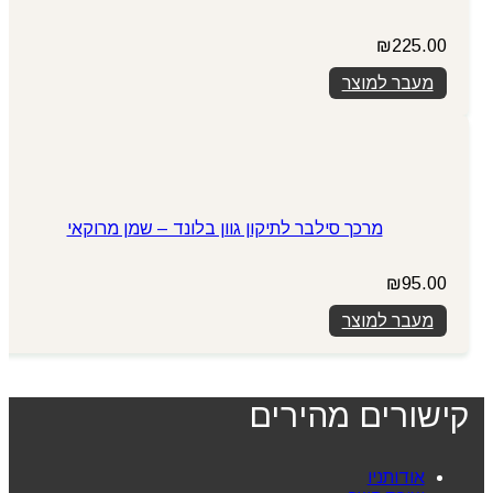
₪
225.00
מעבר למוצר
מרכך סילבר לתיקון גוון בלונד – שמן מרוקאי
₪
95.00
מעבר למוצר
קישורים מהירים
אודותניו