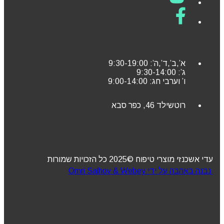
א’,ב’,ד’,ה’: 9:30-19:00
ג’: 9:30-14:00
ו’ וערבי חג: 9:00-14:00
רוטשילד 46, כפר סבא
עדי אשכנזי מוצרי טיפוח ©2025 כל הזכויות שמורות
נבנה באהבה על ידי Omri Salhov & Webey