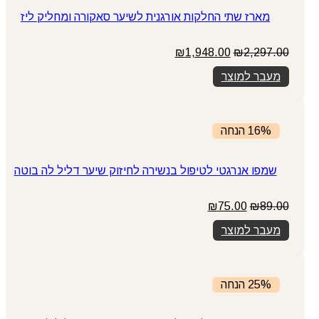
מארז שתי החלקות אורגנית לשיער סאקורה ומחליק ליז
המחיר
המחיר
₪
1,948.00
₪
2,297.00
המקורי
הנוכחי
מעבר למוצר
היה:
הוא:
₪1,948.00.
₪2,297.00.
16% הנחה
שמפו אנרגטי לטיפול בנשירה לחיזוק שיער דליל לה בוטה
המחיר
המחיר
₪
75.00
₪
89.00
המקורי
הנוכחי
מעבר למוצר
היה:
הוא:
₪75.00.
₪89.00.
25% הנחה