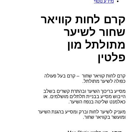
מידע נוסף
שחור
לשיער
מתולתל
קרם לחות קוויאר
מון
פלטין
שחור לשיער
מתולתל מון
פלטין
קרם לחות קוויאר שחור – קרם בעל פעולה
כפולה לשיער מתולתל.
מסייע בריכוך השיער ובהתרת קשרים בשלב
הייבוש מסייע בבניית תלתלים מושלמים. או
כאלמנט שליטה בנפח השיער.
מעניק לשיער לחות וברק ומסייע בהגנת השיער
ומועשר בקוויאר שחור.