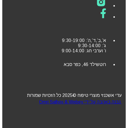
א’,ב’,ד’,ה’: 9:30-19:00
ג’: 9:30-14:00
ו’ וערבי חג: 9:00-14:00
רוטשילד 46, כפר סבא
עדי אשכנזי מוצרי טיפוח ©2025 כל הזכויות שמורות
נבנה באהבה על ידי Omri Salhov & Webey