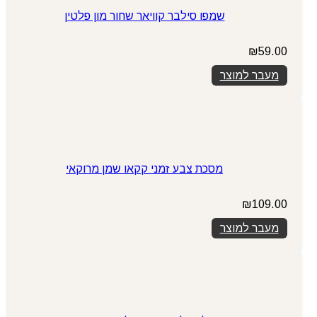
שמפו סילבר קוויאר שחור מון פלטין
₪
59.00
מעבר למוצר
מסכת צבע זמני קקאו שמן מרוקאי
₪
109.00
מעבר למוצר