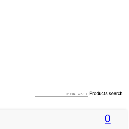
Products search
0
ראשי
אודותניו