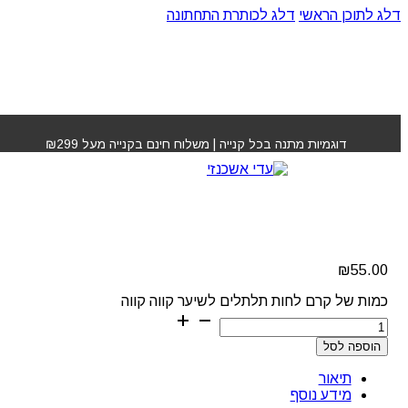
דלג לתוכן הראשי
דלג לכותרת התחתונה
עמוד הבית
»
חנות
»
קרם לחות תלתלים לשיער קווה קווה
דוגמיות מתנה בכל קנייה | משלוח חינם בקנייה מעל ₪299
קרם לחות תלתלים לשיער
קווה קווה
₪
55.00
כמות של קרם לחות תלתלים לשיער קווה קווה
הוספה לסל
תיאור
מידע נוסף