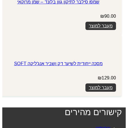
שמפו סילבר לתיקון גוון בלונד – שמן מרוקאי
₪
90.00
מעבר למוצר
מסכה ייחודית לשיער דק ושביר אנג'ליקה SOFT
₪
129.00
מעבר למוצר
קישורים מהירים