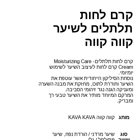
קרם לחות
תלתלים לשיער
קווה קווה
קרם לחות תלתלים- Moisturizing Care
Cream קרם לחות לעיצוב השיער לשימוש
יומיומי.
נוסחת הסיליקון הייחודית אשר עוטפת את
השיער וחודרת לתוכו, מחזקת את מבנה השערה
ומעניקה הגנה נגד זיהומי הסביבה.
המרקם המיוחד מותיר את השיער טבעי רך
ומבריק.
מותג
קווה קווה KAVA KAVA
סוג
שיער מרדני / הורדת נפח, שיער
שיער
מתולתל / גלי