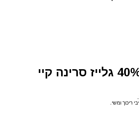
י ריכוך ומשי.