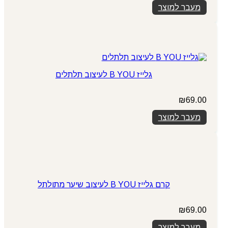
מעבר למוצר
גלייז B YOU לעיצוב תלתלים
₪
69.00
מעבר למוצר
קרם גלייז B YOU לעיצוב שיער מתולתל
₪
69.00
מעבר למוצר