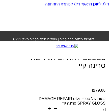
דלג לתוכן הראשי
דלג לכותרת התחתונה
עמוד הבית
»
חנות
»
ספריי גלוס DAMAGE REPAIR SPRAY
GLOSS סרינה קיי
דוגמיות מתנה בכל קנייה | משלוח חינם בקנייה מעל ₪299
ספריי גלוס DAMAGE
REPAIR SPRAY GLOSS
סרינה קיי
₪
79.00
כמות של ספריי גלוס DAMAGE REPAIR
SPRAY GLOSS סרינה קיי