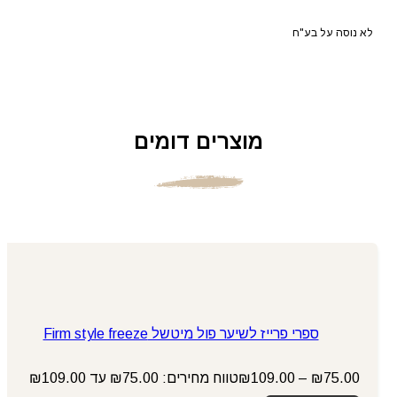
לא נוסה על בע"ח
מוצרים דומים
ספרי פרייז לשיער פול מיטשל Firm style freeze
75.00
₪
–
109.00
₪
טווח מחירים: ⁦₪75.00⁩ עד ⁦₪109.00⁩