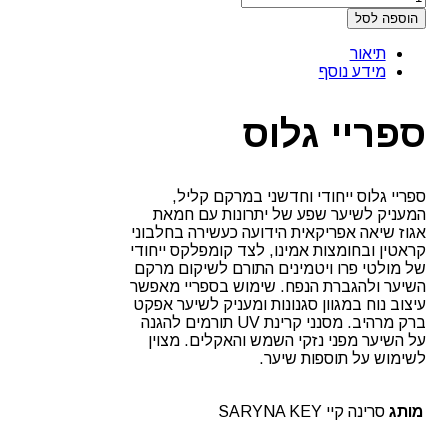
הוספה לסל
תיאור
מידע נוסף
ספריי גלוס
ספריי גלוס ייחודי וחדשני במרקם קליל,
המעניק לשיער שפע של יתרונות עם חמאת
אגוז שיאה אפריקאית הידועה כעשירה בחלבוני
קראטין ובחומצות אמינו, לצד קומפלקס ייחודי
של מולטי פרו ויטמינים התורם לשיקום מרקם
השיער ולהגברת הנפח. שימוש בספריי מאפשר
עיצוב נוח במגוון סגנונות ומעניק לשיער אפקט
ברק מרהיב. מסנני קרינת UV תורמים להגנה
על השיער מפני נזקי השמש והאקלים. מצוין
לשימוש על תוספות שיער.
מותג
סרינה קיי SARYNA KEY