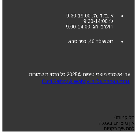
א’,ב’,ד’,ה’: 9:30-19:00
ג’: 9:30-14:00
ו’ וערבי חג: 9:00-14:00
רוטשילד 46, כפר סבא
עדי אשכנזי מוצרי טיפוח ©2025 כל הזכויות שמורות
נבנה באהבה על ידי Omri Salhov & Webey
סל קניות
0
אין מוצרים בעגלה
להמשיך בקניות