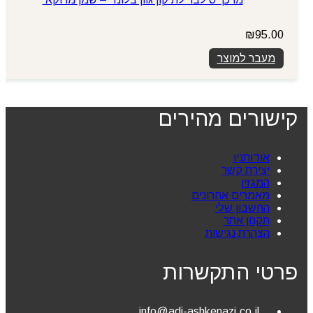
₪
95.00
מעבר למוצר
קישורים מהירים
אודותניו
יצירת קשר
המגזין
מאמרים אחרונים
החשבון שלי
תקנון אתר
הצהרת נגישות
פרטי התקשרות
info@adi-ashkenazi.co.il