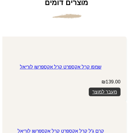
מוצרים דומים
שמפו קרל אקספרט קרל אקספרשן לוריאל
₪
139.00
מעבר למוצר
קרם ג'ל קרל אקספרט קרל אקספרשן לוריאל