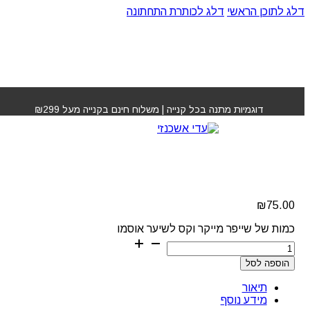
דלג לתוכן הראשי
דלג לכותרת התחתונה
עמוד הבית
»
חנות
»
שייפר מייקר וקס לשיער אוסמו
דוגמיות מתנה בכל קנייה | משלוח חינם בקנייה מעל ₪299
שייפר מייקר וקס לשיער
אוסמו
₪
75.00
כמות של שייפר מייקר וקס לשיער אוסמו
הוספה לסל
תיאור
מידע נוסף