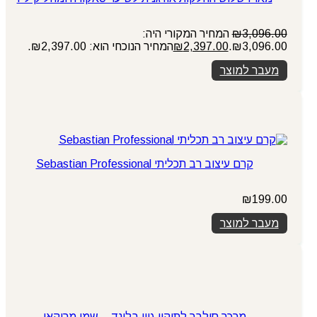
3,096.00
₪
המחיר המקורי היה:
₪3,096.00.
2,397.00
₪
המחיר הנוכחי הוא: ₪2,397.00.
מעבר למוצר
קרם עיצוב רב תכליתי Sebastian Professional
₪
199.00
מעבר למוצר
מרכך סילבר לתיקון גוון בלונד – שמן מרוקאי