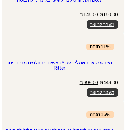
מסכה ושמפו סילבר לשיער בלונדיני לה בוטה
המחיר
המחיר
₪
149.00
₪
199.00
המקורי
הנוכחי
מעבר למוצר
היה:
הוא:
₪149.00.
₪199.00.
11% הנחה
מייבש שיער חשמלי בעל 5 ראשים מתחלפים מבית ריטר
Ritter
המחיר
המחיר
₪
399.00
₪
449.00
המקורי
הנוכחי
מעבר למוצר
היה:
הוא:
₪399.00.
₪449.00.
16% הנחה