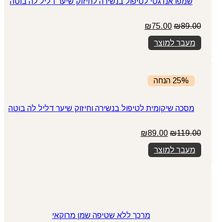
שמפו אנרגטי לטיפול בנשירה לחיזוק שיער דליל לה בוטה
המחיר
המחיר
₪
75.00
₪
89.00
המקורי
הנוכחי
מעבר למוצר
היה:
הוא:
₪75.00.
₪89.00.
25% הנחה
מסכה שיקומית לטיפול בנשירה וחיזוק שיער דליל לה בוטה
המחיר
המחיר
₪
89.00
₪
119.00
המקורי
הנוכחי
מעבר למוצר
היה:
הוא:
₪89.00.
₪119.00.
מרכך ללא שטיפה שמן מרוקאי