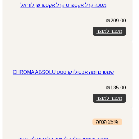
מסכה קרל אקספרט קרל אקספרשן לוריאל
₪
209.00
מעבר למוצר
שמפו כרומה אבסולו קרסטס CHROMA ABSOLU
₪
135.00
מעבר למוצר
25% הנחה