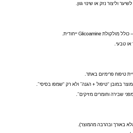
ער וליצור נזק או שינוי גוון.
Glicoamin ייחודית.
 או טבעי.
צר במובן “טיפול + הגנה” ולא רק “שמפו בסיסי”.
פני שבירה וחומרים מזיקים”.
לא באורך ובהרבה מהמוצר).