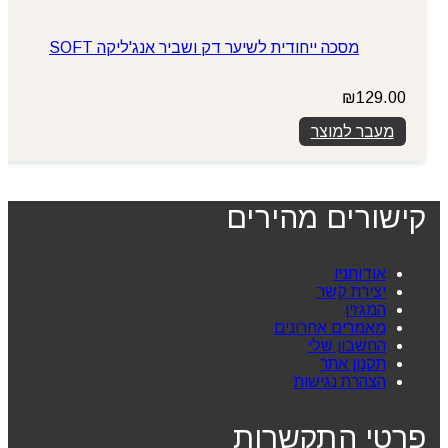
מסכה ייחודית לשיער דק ושביר אנג'ליקה SOFT
₪
129.00
מעבר למוצר
קישורים מהירים
אודותניו
יצירת קשר
המגזין
מאמרים אחרונים
החשבון שלי
תקנון אתר
הצהרת נגישות
פרטי התקשרות