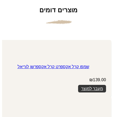
מוצרים דומים
שמפו קרל אקספרט קרל אקספרשן לוריאל
₪
139.00
מעבר למוצר