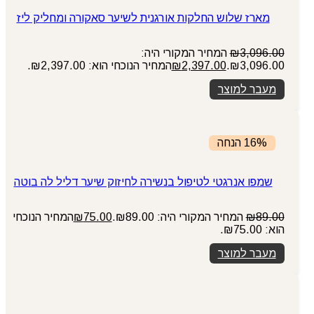
מארז שלוש החלקות אורגנית לשיער סאקורה ומחליק ליז
3,096.00
₪
המחיר המקורי היה:
₪3,096.00.
2,397.00
₪
המחיר הנוכחי הוא: ₪2,397.00.
מעבר למוצר
16% הנחה
שמפו אנרגטי לטיפול בנשירה לחיזוק שיער דליל לה בוטה
89.00
₪
המחיר המקורי היה: ₪89.00.
75.00
₪
המחיר הנוכחי
הוא: ₪75.00.
מעבר למוצר