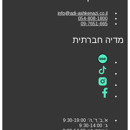
info@adi-ashkenazi.co.il
054-808-1800
09-7651-665
מדיה חברתית
א’,ב’,ד’,ה’: 9:30-19:00
ג’: 9:30-14:00