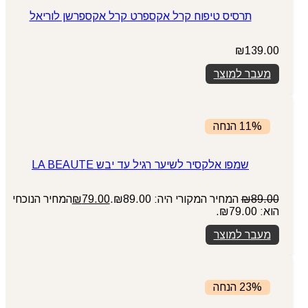
תרסיס טיפוח קרל אקספרט קרל אקספרשן לוריאל
₪
139.00
מעבר למוצר
11% הנחה
שמפו אלקסיר לשיער רגיל עד יבש LA BEAUTE
89.00
₪
המחיר המקורי היה: ₪89.00.
79.00
₪
המחיר הנוכחי
הוא: ₪79.00.
מעבר למוצר
23% הנחה