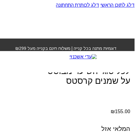
דלג לתוכן הראשי
דלג לכותרת התחתונה
עמוד הבית
»
חנות
»
שמפו אליקסיר אולטים לכל סוגי השיער
מבוסס על שמנים קרסטס
דוגמיות מתנה בכל קנייה | משלוח חינם בקנייה מעל ₪299
שמפו אליקסיר אולטים
לכל סוגי השיער מבוסס
על שמנים קרסטס
₪
155.00
המלאי אזל