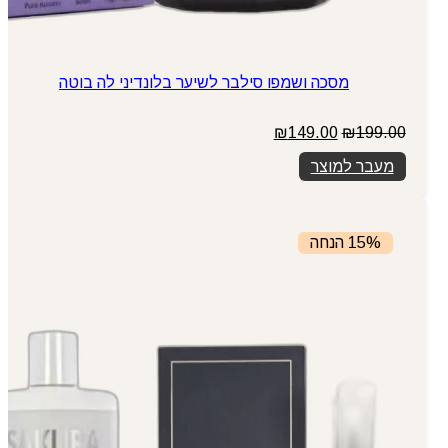
מסכה ושמפו סילבר לשיער בלונדיני לה בוטה
המחיר
המחיר
₪
149.00
₪
199.00
המקורי
הנוכחי
מעבר למוצר
היה:
הוא:
₪149.00.
₪199.00.
15% הנחה