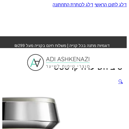
דלג לתוכן הראשי
דלג לכותרת התחתונה
עמוד הבית
»
חנות
»
שמפו בן דנסיטא לעיבוי סיב השיערה
קרסטס
דוגמיות מתנה בכל קנייה | משלוח חינם בקנייה מעל ₪299
שמפו בן דנסיטא לעיבוי
סיב השיערה קרסטס
🔍