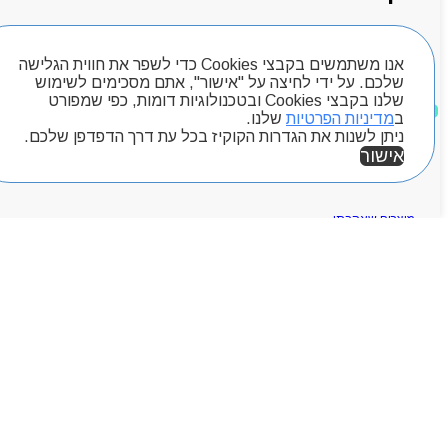
אנו משתמשים בקבצי Cookies כדי לשפר את חווית הגלישה
עגלת קניות
שלכם. על ידי לחיצה על "אישור", אתם מסכימים לשימוש
שלנו בקבצי Cookies ובטכנולוגיות דומות, כפי שמפורט
ב
מדיניות הפרטיות
שלנו.
ניתן לשנות את הגדרות הקוקיז בכל עת דרך הדפדפן שלכם.
חיפוש מוצרים
אישור
מוצרים שאהבתי
אזור אישי