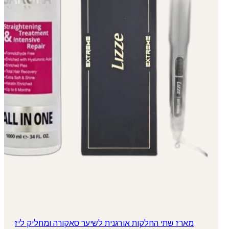
מארז שתי החלקות אורגנית לשיער סאקורה ומחליק ליז