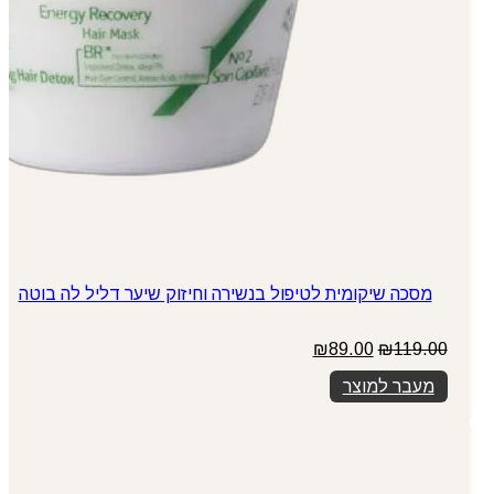
מסכה שיקומית לטיפול בנשירה וחיזוק שיער דליל לה בוטה
המחיר
המחיר
₪
89.00
₪
119.00
המקורי
הנוכחי
מעבר למוצר
היה:
הוא:
₪89.00.
₪119.00.