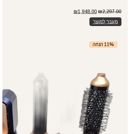
המחיר
המחיר
₪
1,948.00
₪
2,297.00
המקורי
הנוכחי
מעבר למוצר
היה:
הוא:
₪1,948.00.
₪2,297.00.
11% הנחה