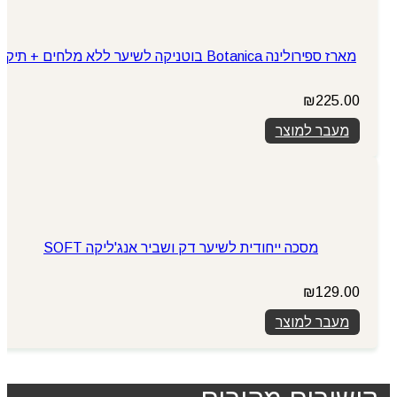
מארז ספירולינה Botanica בוטניקה לשיער ללא מלחים + תיק
₪
225.00
מעבר למוצר
מסכה ייחודית לשיער דק ושביר אנג'ליקה SOFT
₪
129.00
מעבר למוצר