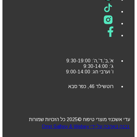
א’,ב’,ד’,ה’: 9:30-19:00
ג’: 9:30-14:00
ו’ וערבי חג: 9:00-14:00
רוטשילד 46, כפר סבא
עדי אשכנזי מוצרי טיפוח ©2025 כל הזכויות שמורות
נבנה באהבה על ידי Omri Salhov & Webey