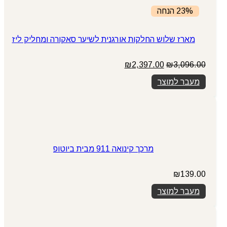
23% הנחה
מארז שלוש החלקות אורגנית לשיער סאקורה ומחליק ליז
המחיר
המחיר
₪
2,397.00
₪
3,096.00
המקורי
הנוכחי
מעבר למוצר
היה:
הוא:
₪2,397.00.
₪3,096.00.
מרכך קינואה 911 מבית ביוטופ
₪
139.00
מעבר למוצר