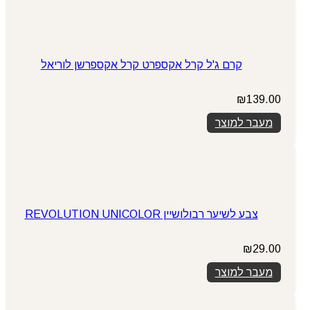
קרם ג'ל קרל אקספרט קרל אקספרשן לוריאל
₪
139.00
מעבר למוצר
צבע לשיער רבולושיין REVOLUTION UNICOLOR
₪
29.00
מעבר למוצר