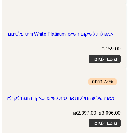
אמפולות לשיקום השיער White Platinum ווייט פלטינום
₪
159.00
מעבר למוצר
23% הנחה
מארז שלוש החלקות אורגנית לשיער סאקורה ומחליק ליז
המחיר
המחיר
₪
2,397.00
₪
3,096.00
המקורי
הנוכחי
מעבר למוצר
היה:
הוא:
₪2,397.00.
₪3,096.00.