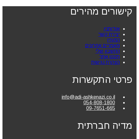
קישורים מהירים
אודותניו
יצירת קשר
המגזין
מאמרים אחרונים
החשבון שלי
תקנון אתר
הצהרת נגישות
פרטי התקשרות
info@adi-ashkenazi.co.il
054-808-1800
09-7651-665
מדיה חברתית