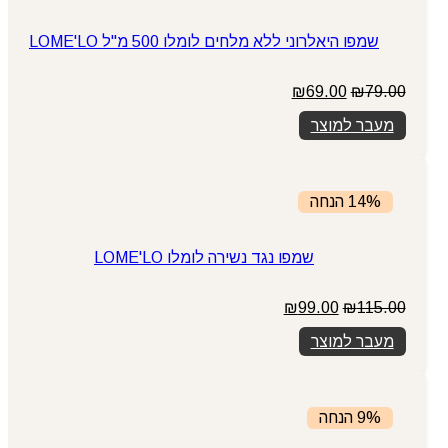
שמפו היאלרוני ללא מלחים לומלו 500 מ"ל LOME'LO
המחיר
המחיר
₪
69.00
₪
79.00
המקורי
הנוכחי
מעבר למוצר
היה:
הוא:
₪69.00.
₪79.00.
14% הנחה
שמפו נגד נשירה לומלו LOME'LO
המחיר
המחיר
₪
99.00
₪
115.00
המקורי
הנוכחי
מעבר למוצר
היה:
הוא:
₪99.00.
₪115.00.
9% הנחה