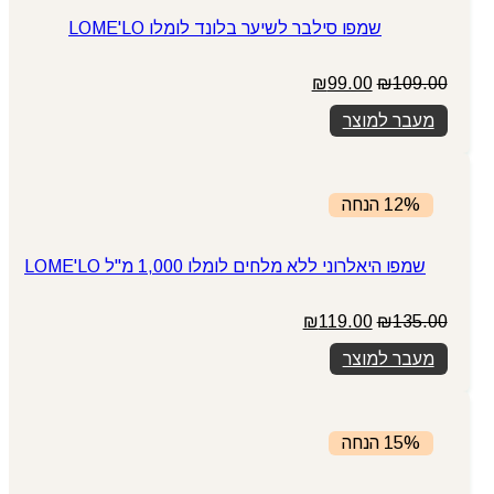
שמפו סילבר לשיער בלונד לומלו LOME'LO
המחיר
המחיר
₪
99.00
₪
109.00
המקורי
הנוכחי
מעבר למוצר
היה:
הוא:
₪99.00.
₪109.00.
12% הנחה
שמפו היאלרוני ללא מלחים לומלו 1,000 מ"ל LOME'LO
המחיר
המחיר
₪
119.00
₪
135.00
המקורי
הנוכחי
מעבר למוצר
היה:
הוא:
₪119.00.
₪135.00.
15% הנחה