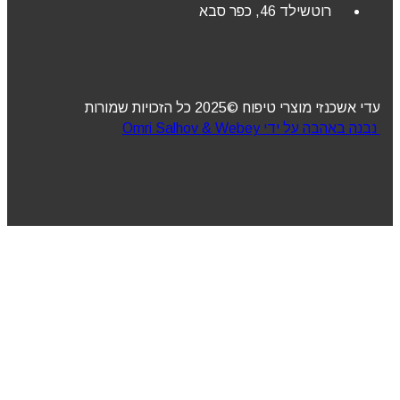
רוטשילד 46, כפר סבא
עדי אשכנזי מוצרי טיפוח ©2025 כל הזכויות שמורות
נבנה באהבה על ידי Omri Salhov & Webey