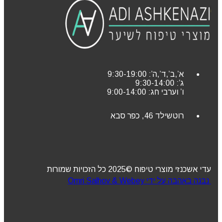
א’,ב’,ד’,ה’: 9:30-19:00
ג’: 9:30-14:00
ו’ וערבי חג: 9:00-14:00
רוטשילד 46, כפר סבא
עדי אשכנזי מוצרי טיפוח ©2025 כל הזכויות שמורות
נבנה באהבה על ידי Omri Salhov & Webey