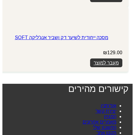
מסכה ייחודית לשיער דק ושביר אנג'ליקה SOFT
₪
129.00
מעבר למוצר
קישורים מהירים
אודותניו
יצירת קשר
המגזין
מאמרים אחרונים
החשבון שלי
תקנון אתר