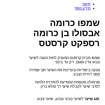
כרומה
תיאור
אבסולו
מידע נוסף
קרסטס
CHROMA
ABSOLU
שמפו כרומה
אבסולו בן כרומה
רספקט קרסטס
שמפו מבית קרסטס המעניק לחות והגנה לשיער
צבוע עדין ופגום, דק עד בינוני.
מנקה ביסודיות ובעדינות את השיער תוך שמירה
מפני דהיית הצבע.
פורמולה מטפחת המסייעת להחדרת הלחות
לסיבי שיער לקבלת שיער רך ומלא ברק
סוג שיער
לשיער טבעי וצבוע, שיער צבוע