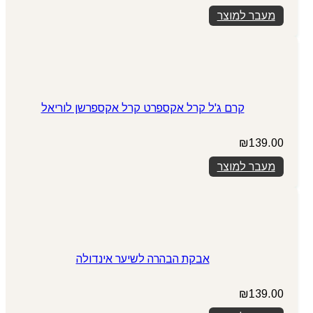
מעבר למוצר
קרם ג'ל קרל אקספרט קרל אקספרשן לוריאל
₪
139.00
מעבר למוצר
אבקת הבהרה לשיער אינדולה
₪
139.00