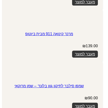
מעבר למוצר
היה:
הוא:
₪149.00.
₪199.00.
מרכך קינואה 911 מבית ביוטופ
₪
139.00
מעבר למוצר
שמפו סילבר לתיקון גוון בלונד – שמן מרוקאי
₪
90.00
מעבר למוצר