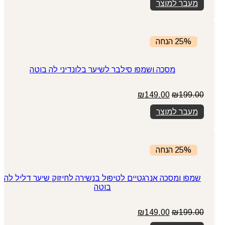
מעבר למוצר
25% הנחה
מסכה ושמפו סילבר לשיער בלונדיני לה בוטה
המחיר
המחיר
₪
149.00
₪
199.00
המקורי
הנוכחי
מעבר למוצר
היה:
הוא:
₪149.00.
₪199.00.
25% הנחה
שמפו ומסכה אנרגטיים לטיפול בנשירה לחיזוק שיער דליל לה
בוטה
המחיר
המחיר
₪
149.00
₪
199.00
המקורי
הנוכחי