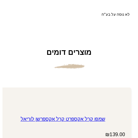
לא נוסה על בע"ח
מוצרים דומים
שמפו קרל אקספרט קרל אקספרשן לוריאל
₪
139.00