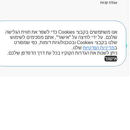
המגזין
עגלת קניות
יצירת קשר
מותגים
Byou
חיפוש מוצרים
אנו משתמשים בקבצי Cookies כדי לשפר את חווית הגלישה
שלכם. על ידי לחיצה על "אישור", אתם מסכימים לשימוש
שלנו בקבצי Cookies ובטכנולוגיות דומות, כפי שמפורט
מוצרים שאהבתי
ב
מדיניות הפרטיות
שלנו.
ניתן לשנות את הגדרות הקוקיז בכל עת דרך הדפדפן שלכם.
אישור
אזור אישי