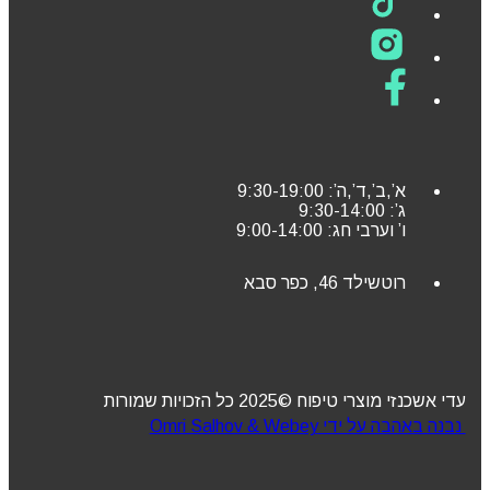
א’,ב’,ד’,ה’: 9:30-19:00
ג’: 9:30-14:00
ו’ וערבי חג: 9:00-14:00
רוטשילד 46, כפר סבא
עדי אשכנזי מוצרי טיפוח ©2025 כל הזכויות שמורות
נבנה באהבה על ידי Omri Salhov & Webey