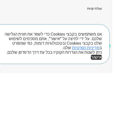
קטלוג מוצרים
המגזין
עגלת קניות
יצירת קשר
מותגים
Byou
חיפוש מוצרים
אנו משתמשים בקבצי Cookies כדי לשפר את חווית הגלישה
שלכם. על ידי לחיצה על "אישור", אתם מסכימים לשימוש
שלנו בקבצי Cookies ובטכנולוגיות דומות, כפי שמפורט
מוצרים שאהבתי
ב
מדיניות הפרטיות
שלנו.
ניתן לשנות את הגדרות הקוקיז בכל עת דרך הדפדפן שלכם.
אישור
אזור אישי