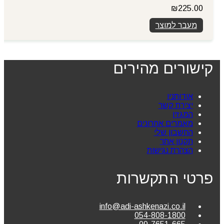
₪
225.00
מעבר למוצר
קישורים מהירים
אודותניו
יצירת קשר
המגזין
מאמרים אחרונים
החשבון שלי
תקנון אתר
הצהרת נגישות
פרטי התקשרות
info@adi-ashkenazi.co.il
054-808-1800