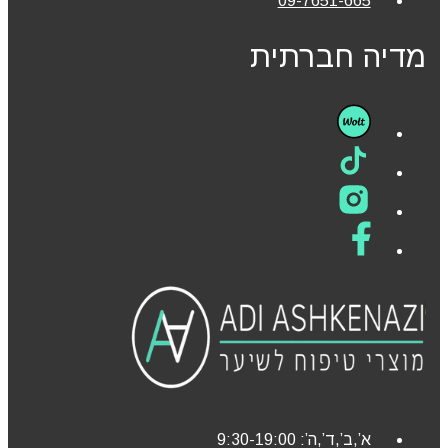
09-7651-665
מדיה חברתית
א’,ב’,ד’,ה’: 9:30-19:00