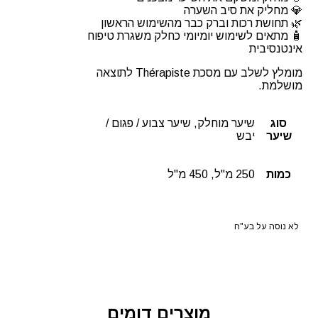
💎 מחליק את סיב השערה
🌿 תחושת רכות וברק כבר מהשימוש הראשון
🧴 מתאים לשימוש יומיומי כחלק משגרת טיפוח
אינטנסיבית
מומלץ לשלב עם מסכת Thérapiste לתוצאה
מושלמת.
סוג
שיער מוחלק, שיער צבוע / פגום /
שיער
יבש
כמות
250 מ"ל, 450 מ"ל
לא נוסה על בע"ח
מוצרים דומים