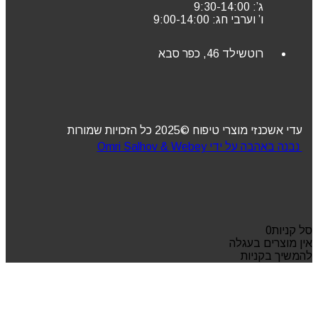
ג’: 9:30-14:00
ו’ וערבי חג: 9:00-14:00
רוטשילד 46, כפר סבא
עדי אשכנזי מוצרי טיפוח ©2025 כל הזכויות שמורות
נבנה באהבה על ידי Omri Salhov & Webey
סל קניות
0
אין מוצרים בעגלה
להמשיך בקניות