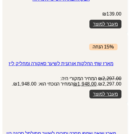
₪
139.00
מעבר למוצר
15% הנחה
מארז שתי החלקות אורגנית לשיער סאקורה ומחליק ליז
2,297.00
₪
המחיר המקורי היה:
₪2,297.00.
1,948.00
₪
המחיר הנוכחי הוא: ₪1,948.00.
מעבר למוצר
מארז שיאה שמפו מסכה וסירום לשיער מתולתל סרינה קיי