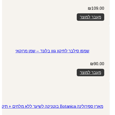
₪
109.00
מעבר למוצר
שמפו סילבר לתיקון גוון בלונד – שמן מרוקאי
₪
90.00
מעבר למוצר
מארז ספירולינה Botanica בוטניקה לשיער ללא מלחים + תיק