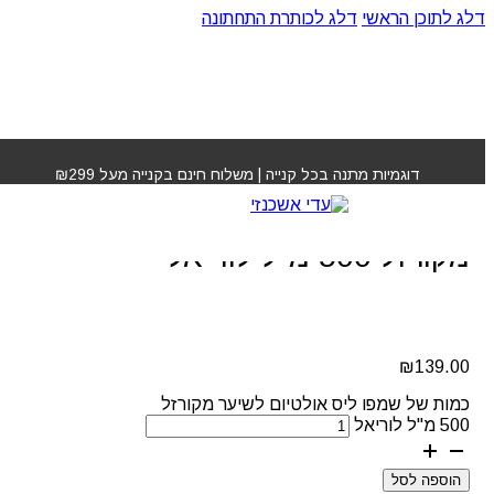
דלג לתוכן הראשי
דלג לכותרת התחתונה
עמוד הבית
»
חנות
»
שמפו ליס אולטיום לשיער מקורזל 500
מ"ל לוריאל
דוגמיות מתנה בכל קנייה | משלוח חינם בקנייה מעל ₪299
שמפו ליס אולטיום לשיער
מקורזל 500 מ"ל לוריאל
₪
139.00
כמות של שמפו ליס אולטיום לשיער מקורזל
500 מ"ל לוריאל
הוספה לסל