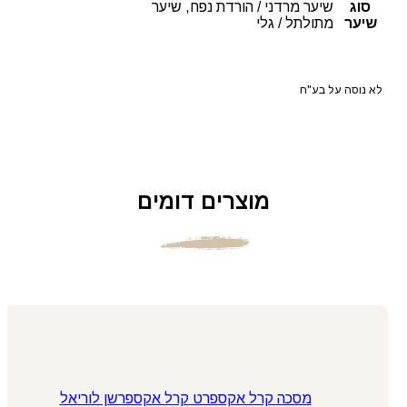
סוג
שיער מרדני / הורדת נפח, שיער
שיער
מתולתל / גלי
לא נוסה על בע"ח
מוצרים דומים
מסכה קרל אקספרט קרל אקספרשן לוריאל