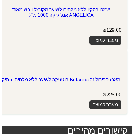
שמפו רסקיו ללא מלחים לשיער מקורזל ויבש מאוד
ANGELICA אנג`ליקה 1000 מ"ל
₪
129.00
מעבר למוצר
מארז ספירולינה Botanica בוטניקה לשיער ללא מלחים + תיק
₪
225.00
מעבר למוצר
קישורים מהירים