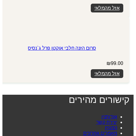
אזל מהמלאי
סרום הזנה חלבי אוקטן פרל ג`נסיס
₪
99.00
אזל מהמלאי
קישורים מהירים
אודותניו
יצירת קשר
המגזין
מאמרים אחרונים