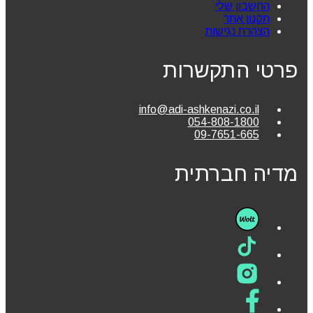
החשבון שלי
תקנון אתר
הצהרת נגישות
פרטי התקשרות
info@adi-ashkenazi.co.il
054-808-1800
09-7651-665
מדיה חברתית