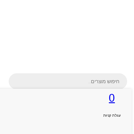
Products
search
0
ראשי
עגלת קניות
אודותניו
קטלוג מוצרים
המגזין