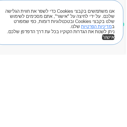
יצירת קשר
חיפוש מוצרים
מותגים
אנו משתמשים בקבצי Cookies כדי לשפר את חווית הגלישה
Byou
שלכם. על ידי לחיצה על "אישור", אתם מסכימים לשימוש
שלנו בקבצי Cookies ובטכנולוגיות דומות, כפי שמפורט
מוצרים שאהבתי
ב
מדיניות הפרטיות
שלנו.
ניתן לשנות את הגדרות הקוקיז בכל עת דרך הדפדפן שלכם.
אישור
אזור אישי