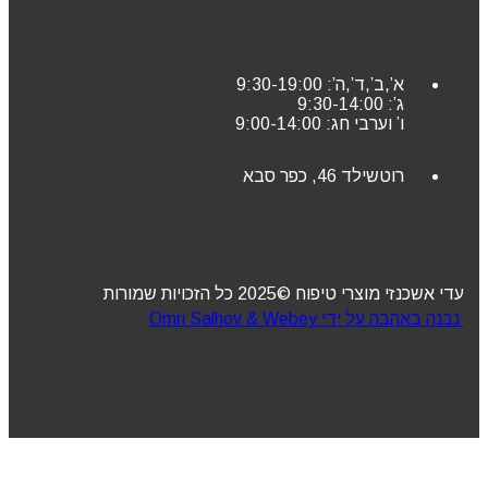
א’,ב’,ד’,ה’: 9:30-19:00
ג’: 9:30-14:00
ו’ וערבי חג: 9:00-14:00
רוטשילד 46, כפר סבא
עדי אשכנזי מוצרי טיפוח ©2025 כל הזכויות שמורות
נבנה באהבה על ידי Omri Salhov & Webey