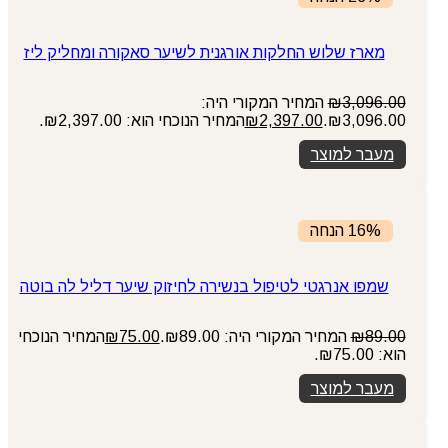
מארז שלוש החלקות אורגנית לשיער סאקורה ומחליק ליז
3,096.00
₪
המחיר המקורי היה:
₪3,096.00.
2,397.00
₪
המחיר הנוכחי הוא: ₪2,397.00.
מעבר למוצר
16% הנחה
שמפו אנרגטי לטיפול בנשירה לחיזוק שיער דליל לה בוטה
89.00
₪
המחיר המקורי היה: ₪89.00.
75.00
₪
המחיר הנוכחי
הוא: ₪75.00.
מעבר למוצר