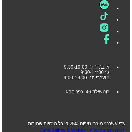
א’,ב’,ד’,ה’: 9:30-19:00
ג’: 9:30-14:00
ו’ וערבי חג: 9:00-14:00
רוטשילד 46, כפר סבא
עדי אשכנזי מוצרי טיפוח ©2025 כל הזכויות שמורות
נבנה באהבה על ידי Omri Salhov & Webey