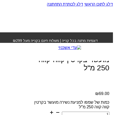
דלג לתוכן הראשי
דלג לכותרת התחתונה
עמוד הבית
»
חנות
»
שמפו למניעת נשירה מועשר בקרטין קווה
קווה 250 מ"ל
דוגמיות מתנה בכל קנייה | משלוח חינם בקנייה מעל ₪299
שמפו למניעת נשירה
מועשר בקרטין קווה קווה
250 מ"ל
₪
69.00
כמות של שמפו למניעת נשירה מועשר בקרטין
קווה קווה 250 מ"ל