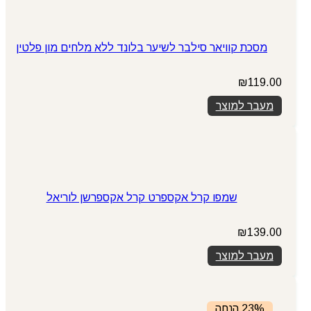
מסכת קוויאר סילבר לשיער בלונד ללא מלחים מון פלטין
₪
119.00
מעבר למוצר
שמפו קרל אקספרט קרל אקספרשן לוריאל
₪
139.00
מעבר למוצר
23% הנחה