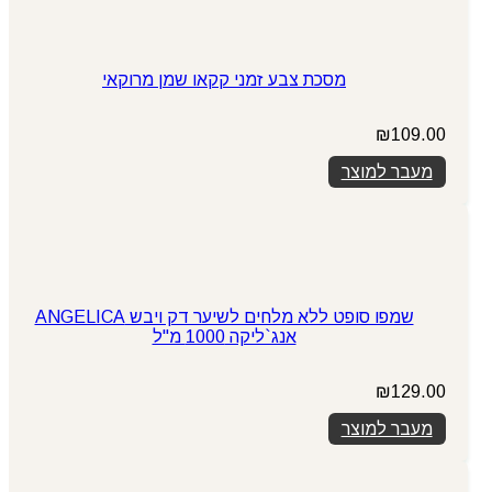
מסכת צבע זמני קקאו שמן מרוקאי
₪
109.00
מעבר למוצר
שמפו סופט ללא מלחים לשיער דק ויבש ANGELICA
אנג`ליקה 1000 מ"ל
₪
129.00
מעבר למוצר