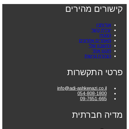
קישורים מהירים
אודותניו
יצירת קשר
המגזין
מאמרים אחרונים
החשבון שלי
תקנון אתר
הצהרת נגישות
פרטי התקשרות
info@adi-ashkenazi.co.il
054-808-1800
09-7651-665
מדיה חברתית