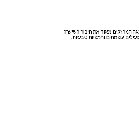
מפלקס חמאת אגוז השיאה המחזקים מאוד את חיבור השיערה