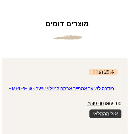
מוצרים דומים
29% הנחה
פודרה לשיער אמפייר אבקה למילוי שיער EMPIRE 4G
המחיר
המחיר
₪
49.00
₪
69.00
המקורי
הנוכחי
אזל מהמלאי
היה:
הוא:
₪49.00.
₪69.00.