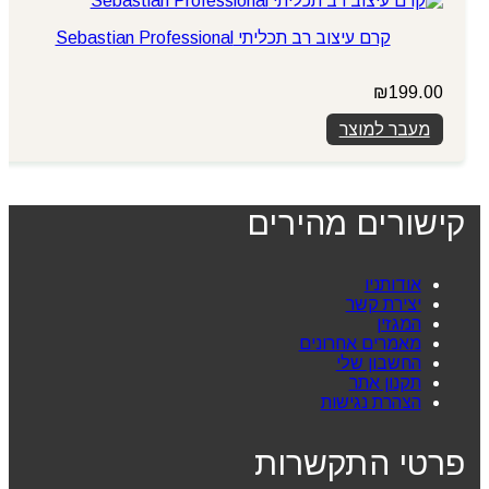
קרם עיצוב רב תכליתי Sebastian Professional
₪
199.00
מעבר למוצר
קישורים מהירים
אודותניו
יצירת קשר
המגזין
מאמרים אחרונים
החשבון שלי
תקנון אתר
הצהרת נגישות
פרטי התקשרות