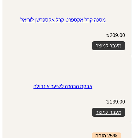
מסכה קרל אקספרט קרל אקספרשן לוריאל
₪
209.00
מעבר למוצר
אבקת הבהרה לשיער אינדולה
₪
139.00
מעבר למוצר
25% הנחה