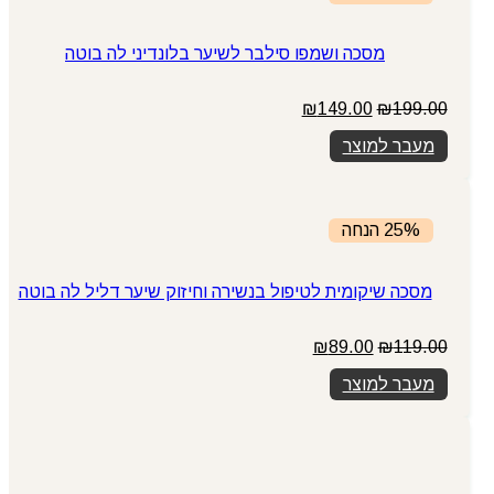
מסכה ושמפו סילבר לשיער בלונדיני לה בוטה
המחיר
המחיר
₪
149.00
₪
199.00
המקורי
הנוכחי
מעבר למוצר
היה:
הוא:
₪149.00.
₪199.00.
25% הנחה
מסכה שיקומית לטיפול בנשירה וחיזוק שיער דליל לה בוטה
המחיר
המחיר
₪
89.00
₪
119.00
המקורי
הנוכחי
מעבר למוצר
היה:
הוא:
₪89.00.
₪119.00.