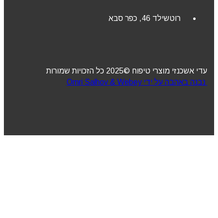
רוטשילד 46, כפר סבא
עדי אשכנזי מוצרי טיפוח ©2025 כל הזכויות שמורות
נבנה באהבה על ידי Omri Salhov & Webey