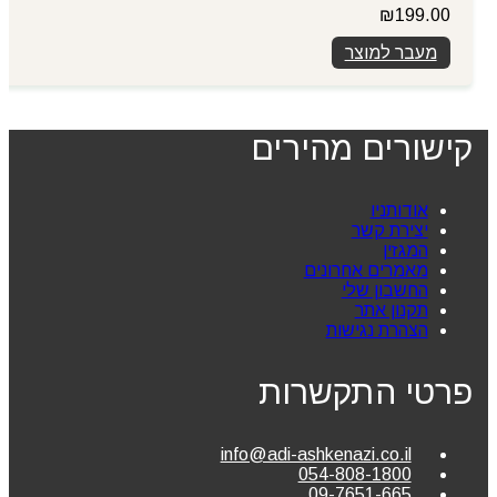
₪
199.00
מעבר למוצר
קישורים מהירים
אודותניו
יצירת קשר
המגזין
מאמרים אחרונים
החשבון שלי
תקנון אתר
הצהרת נגישות
פרטי התקשרות
info@adi-ashkenazi.co.il
054-808-1800
09-7651-665