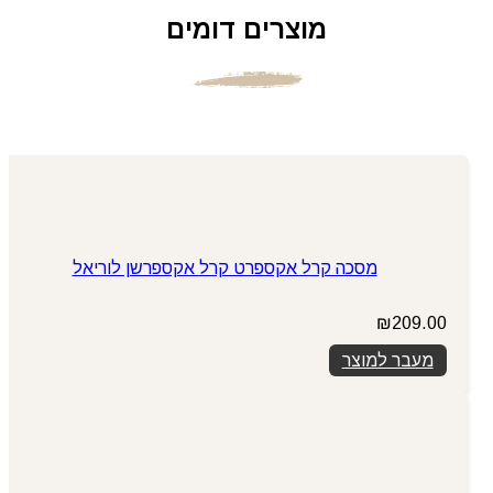
מוצרים דומים
מסכה קרל אקספרט קרל אקספרשן לוריאל
₪
209.00
מעבר למוצר