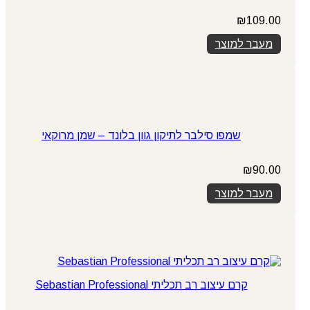
₪
109.00
מעבר למוצר
שמפו סילבר לתיקון גוון בלונד – שמן מרוקאי
₪
90.00
מעבר למוצר
קרם עיצוב רב תכליתי Sebastian Professional