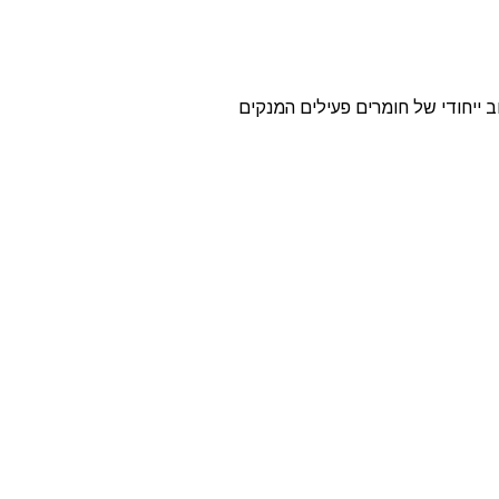
מרצת העור. שילוב ייחודי של חומרים פעילים המנקים