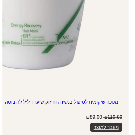
מסכה שיקומית לטיפול בנשירה וחיזוק שיער דליל לה בוטה
המחיר
המחיר
₪
89.00
₪
119.00
המקורי
הנוכחי
מעבר למוצר
היה:
הוא:
₪89.00.
₪119.00.