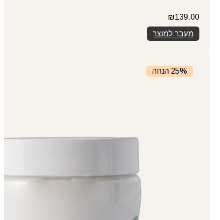
₪
139.00
מעבר למוצר
25% הנחה