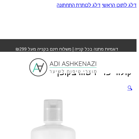
דלג לתוכן הראשי
דלג לכותרת התחתונה
עמוד הבית
»
חנות
»
שמפו לשיער ללא מלחים קולור פרייז
שוורצקופף
דוגמיות מתנה בכל קנייה | משלוח חינם בקנייה מעל ₪299
שמפו לשיער ללא מלחים
קולור פרייז שוורצקופף
🔍