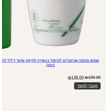
שמפו ומסכה אנרגטיים לטיפול בנשירה לחיזוק שיער דליל לה
בוטה
המחיר
המחיר
₪
149.00
₪
199.00
המקורי
הנוכחי
מעבר למוצר
היה:
הוא:
₪149.00.
₪199.00.