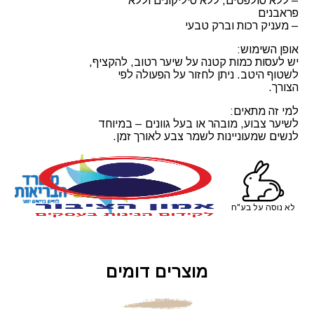
– ללא סולפטים, ללא סיליקונים וללא
פראבנים
– מעניק רכות וברק טבעי
אופן השימוש:
יש לעסות כמות קטנה על שיער רטוב, להקציף,
לשטוף היטב. ניתן לחזור על הפעולה לפי
הצורך.
למי זה מתאים:
לשיער צבוע, מובהר או בעל גוונים – במיוחד
לנשים שמעוניינות לשמר צבע לאורך זמן.
לא נוסה על בע"ח
מוצרים דומים