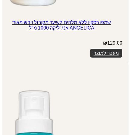
שמפו רסקיו ללא מלחים לשיער מקורזל ויבש מאוד
ANGELICA אנג`ליקה 1000 מ"ל
₪
129.00
מעבר למוצר