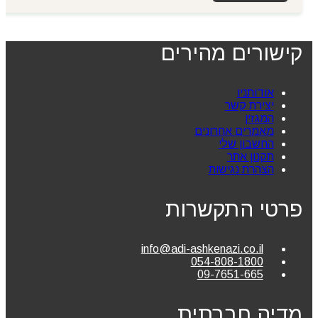
קישורים מהירים
אודותניו
יצירת קשר
המגזין
מאמרים אחרונים
החשבון שלי
תקנון אתר
הצהרת נגישות
פרטי התקשרות
info@adi-ashkenazi.co.il
054-808-1800
09-7651-665
מדיה חברתית