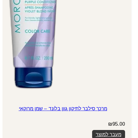
מרכך סילבר לתיקון גוון בלונד – שמן מרוקאי
₪
95.00
מעבר למוצר