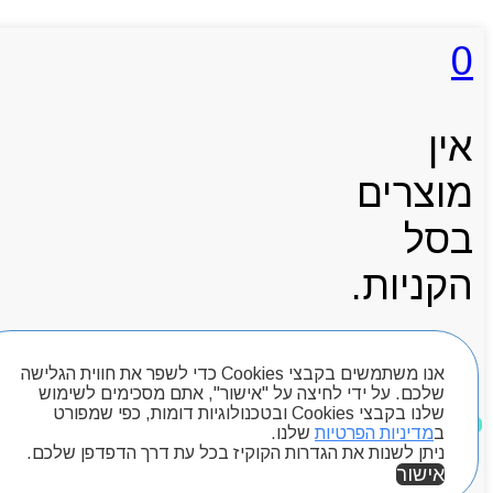
0
אין
מוצרים
בסל
הקניות.
אנו משתמשים בקבצי Cookies כדי לשפר את חווית הגלישה
עגלת קניות
שלכם. על ידי לחיצה על "אישור", אתם מסכימים לשימוש
שלנו בקבצי Cookies ובטכנולוגיות דומות, כפי שמפורט
ב
מדיניות הפרטיות
שלנו.
ניתן לשנות את הגדרות הקוקיז בכל עת דרך הדפדפן שלכם.
חיפוש מוצרים
אישור