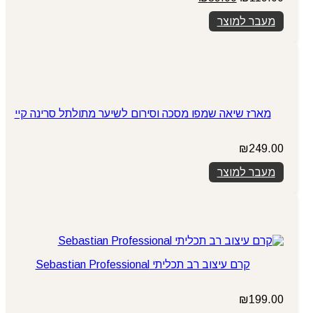
המקורי
הנוכחי
מעבר למוצר
היה:
הוא:
₪89.00.
₪119.00.
מארז שיאה שמפו מסכה וסירום לשיער מתולתל סרינה קיי
₪
249.00
מעבר למוצר
קרם עיצוב רב תכליתי Sebastian Professional
₪
199.00