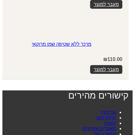
מעבר למוצר
מרכך ללא שטיפה שמן מרוקאי
₪
110.00
מעבר למוצר
קישורים מהירים
אודותניו
יצירת קשר
המגזין
מאמרים אחרונים
החשבון שלי