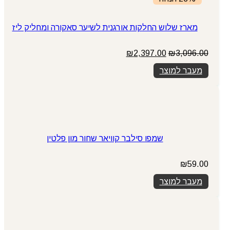
מארז שלוש החלקות אורגנית לשיער סאקורה ומחליק ליז
המחיר
המחיר
₪
2,397.00
₪
3,096.00
המקורי
הנוכחי
מעבר למוצר
היה:
הוא:
₪2,397.00.
₪3,096.00.
שמפו סילבר קוויאר שחור מון פלטין
₪
59.00
מעבר למוצר