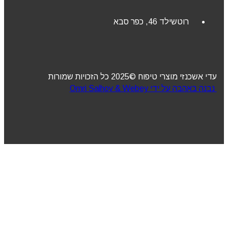
רוטשילד 46, כפר סבא
עדי אשכנזי מוצרי טיפוח ©2025 כל הזכויות שמורות
נבנה באהבה על ידי Omri Salhov & Webey