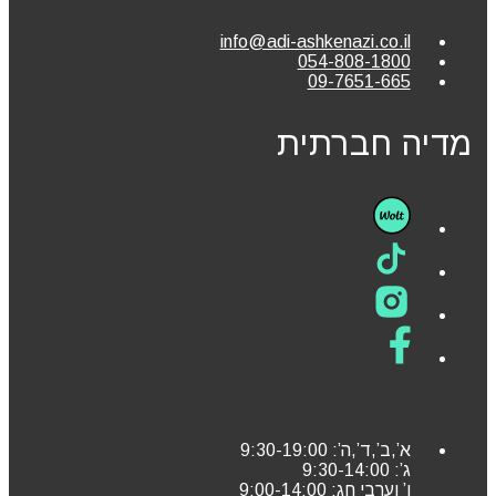
info@adi-ashkenazi.co.il
054-808-1800
09-7651-665
מדיה חברתית
א’,ב’,ד’,ה’: 9:30-19:00
ג’: 9:30-14:00
ו’ וערבי חג: 9:00-14:00