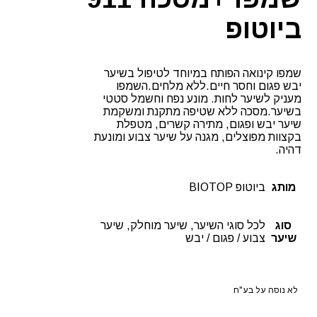
ביוטופ
שמפו קינואה הפותח במיוחד לטיפול בשיער
יבש פגום וחסר חיים.ללא מלחים.השמפו
מעניק לשיער לחות. מונע נפח וחשמל סטטי
בשיער.מסכה ללא שטיפה מתקנת ומשקמת
שיער יבש ופגום, מתירה קשרים, מטפלת
בקצוות מפוצלים, מגנה על שיער צבוע ומונעת
דהיה.
מותג
ביוטופ BIOTOP
סוג
לכל סוגי השיער, שיער מוחלק, שיער
שיער
צבוע / פגום / יבש
לא נוסה על בע"ח