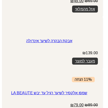
המחיר
המחיר
₪
49.00
₪
69.00
המקורי
הנוכחי
אזל מהמלאי
היה:
הוא:
₪49.00.
₪69.00.
אבקת הבהרה לשיער אינדולה
₪
139.00
מעבר למוצר
11% הנחה
שמפו אלקסיר לשיער רגיל עד יבש LA BEAUTE
המחיר
המחיר
₪
79.00
₪
89.00