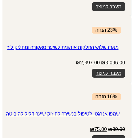
המקורי
הנוכחי
מעבר למוצר
היה:
הוא:
₪79.00.
₪89.00.
23% הנחה
מארז שלוש החלקות אורגנית לשיער סאקורה ומחליק ליז
המחיר
המחיר
₪
2,397.00
₪
3,096.00
המקורי
הנוכחי
מעבר למוצר
היה:
הוא:
₪2,397.00.
₪3,096.00.
16% הנחה
שמפו אנרגטי לטיפול בנשירה לחיזוק שיער דליל לה בוטה
המחיר
המחיר
₪
75.00
₪
89.00
המקורי
הנוכחי