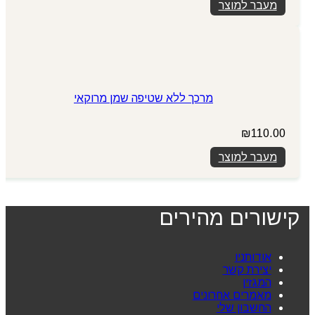
מעבר למוצר
היה:
הוא:
₪149.00.
₪199.00.
מרכך ללא שטיפה שמן מרוקאי
₪
110.00
מעבר למוצר
קישורים מהירים
אודותניו
יצירת קשר
המגזין
מאמרים אחרונים
החשבון שלי