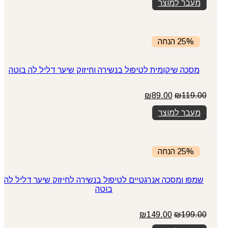
מעבר למוצר
היה:
הוא:
₪75.00.
₪89.00.
25% הנחה
מסכה שיקומית לטיפול בנשירה וחיזוק שיער דליל לה בוטה
המחיר
המחיר
₪
89.00
₪
119.00
המקורי
הנוכחי
מעבר למוצר
היה:
הוא:
₪89.00.
₪119.00.
25% הנחה
שמפו ומסכה אנרגטיים לטיפול בנשירה לחיזוק שיער דליל לה
בוטה
המחיר
המחיר
₪
149.00
₪
199.00
המקורי
הנוכחי