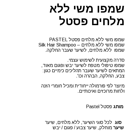
שמפו משי ללא
מלחים פסטל
שמפו משי ללא מלחים פסטל PASTEL
שמפו משי ללא מלחים – Silk Hair Shampoo
שמפו ללא מלחים, לשיער שעבר החלקה.
סדרה מקצועית לשימוש עצמי.
שמפו טיפולי מטפח לשיער יבש ופגום מאוד,
המתאים לשיער שעבר תהליכים כימיים כגון:
צבע, החלקה, הבהרה וכו'.
מיוצר לפי פורמולה ייחודית ומכיל חומרי הזנה
ולחות מרוכזים ואיכותיים.
מותג
פסטל Pastel
סוג
לכל סוגי השיער, ללא מלחים, שיער
שיער
מוחלק, שיער צבוע / פגום / יבש