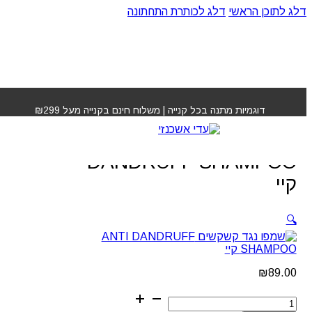
דלג לתוכן הראשי
דלג לכותרת התחתונה
עמוד הבית
»
חנות
»
שמפו נגד קשקשים ANTI DANDRUFF
SHAMPOO קיי
דוגמיות מתנה בכל קנייה | משלוח חינם בקנייה מעל ₪299
שמפו נגד קשקשים ANTI
DANDRUFF SHAMPOO
קיי
🔍
₪
89.00
כמות
של