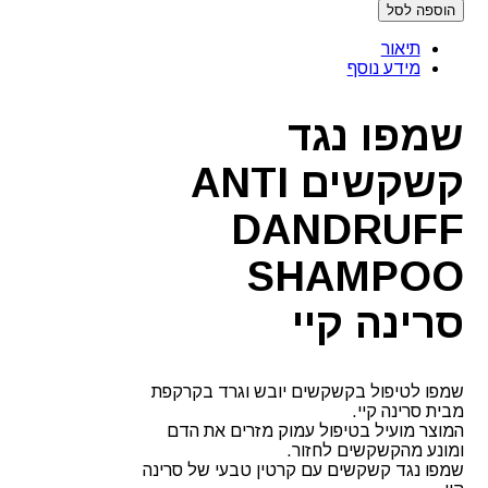
הוספה לסל
שמפו
נגד
תיאור
קשקשים
מידע נוסף
ANTI
DANDRUFF
SHAMPOO
שמפו נגד
קיי
קשקשים ANTI
DANDRUFF
SHAMPOO
סרינה קיי
שמפו לטיפול בקשקשים יובש וגרד בקרקפת
מבית סרינה קיי.
המוצר מועיל בטיפול עמוק מזרים את הדם
ומונע מהקשקשים לחזור.
שמפו נגד קשקשים עם קרטין טבעי של סרינה