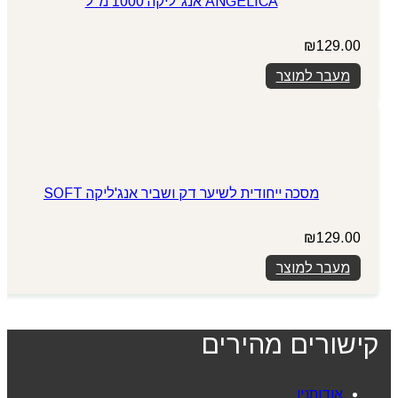
ANGELICA אנג`ליקה 1000 מ"ל
₪
129.00
מעבר למוצר
מסכה ייחודית לשיער דק ושביר אנג'ליקה SOFT
₪
129.00
מעבר למוצר
קישורים מהירים
אודותניו