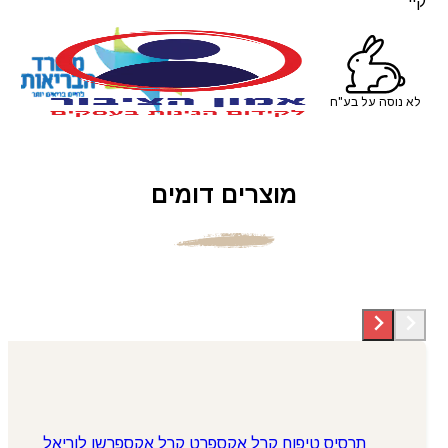
קיי
לא נוסה על בע"ח
מוצרים דומים
תרסיס טיפוח קרל אקספרט קרל אקספרשן לוריאל