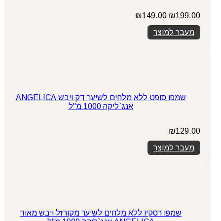
המחיר
המחיר
₪
149.00
₪
199.00
המקורי
הנוכחי
מעבר למוצר
היה:
הוא:
₪149.00.
₪199.00.
שמפו סופט ללא מלחים לשיער דק ויבש ANGELICA
אנג`ליקה 1000 מ"ל
₪
129.00
מעבר למוצר
שמפו רסקיו ללא מלחים לשיער מקורזל ויבש מאוד