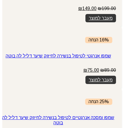
המחיר
המחיר
₪
149.00
₪
199.00
המקורי
הנוכחי
מעבר למוצר
היה:
הוא:
₪149.00.
₪199.00.
16% הנחה
שמפו אנרגטי לטיפול בנשירה לחיזוק שיער דליל לה בוטה
המחיר
המחיר
₪
75.00
₪
89.00
המקורי
הנוכחי
מעבר למוצר
היה:
הוא:
₪75.00.
₪89.00.
25% הנחה
שמפו ומסכה אנרגטיים לטיפול בנשירה לחיזוק שיער דליל לה
בוטה