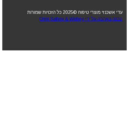
עדי אשכנזי מוצרי טיפוח ©2025 כל הזכויות שמורות
נבנה באהבה על ידי Omri Salhov & Webey