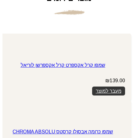
שמפו קרל אקספרט קרל אקספרשן לוריאל
₪
139.00
מעבר למוצר
שמפו כרומה אבסולו קרסטס CHROMA ABSOLU