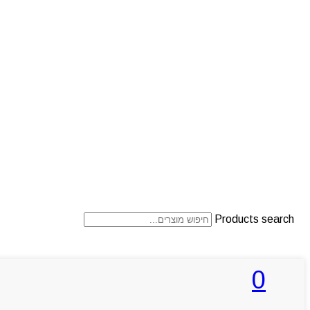
Products search
0
ראשי
אודותניו
קטלוג מוצרים