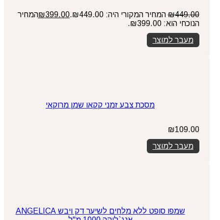
449.00
₪
המחיר המקורי היה: ₪449.00.
399.00
₪
המחיר
הנוכחי הוא: ₪399.00.
מעבר למוצר
מסכת צבע זמני קקאו שמן מרוקאי
₪
109.00
מעבר למוצר
שמפו סופט ללא מלחים לשיער דק ויבש ANGELICA
אנג`ליקה 1000 מ"ל