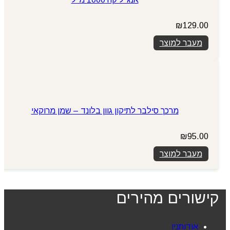
₪
129.00
מעבר למוצר
מרכך סילבר לתיקון גוון בלונד – שמן מרוקאי
₪
95.00
מעבר למוצר
קישורים מהירים
אודותניו