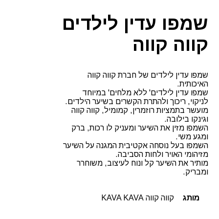
שמפו עדין לילדים
קווה קווה
שמפו עדין לילדים של חברת קווה קווה
האיכותית.
שמפו עדין לילדים' ללא מלחים' במיוחד
לניקוי, ריכוך ולהתרת הקשרים בשיער הילדים.
מועשר בתמציות רוזמרין, קמומיל, קווה קווה
וגינקו בילובה.
השמפו מזין את השיער ומעניק לו רכות, ברק
ומגע משי.
השמפו בעל נוסחה אקטיבית המגנה על השיער
מזיהומי האויר ולחות הסביבה.
מותיר את השיער קל ונוח לעיצוב, משוחרר
ומבריק.
מותג
קווה קווה KAVA KAVA