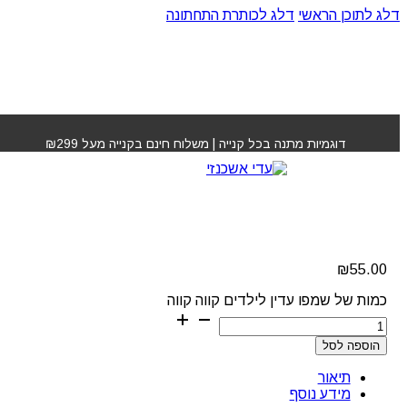
דלג לתוכן הראשי
דלג לכותרת התחתונה
עמוד הבית
»
חנות
»
שמפו עדין לילדים קווה קווה
דוגמיות מתנה בכל קנייה | משלוח חינם בקנייה מעל ₪299
שמפו עדין לילדים קווה
קווה
₪
55.00
כמות של שמפו עדין לילדים קווה קווה
הוספה לסל
תיאור
מידע נוסף