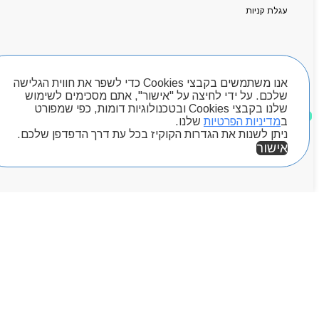
המגזין
עגלת קניות
יצירת קשר
מותגים
Byou
חיפוש מוצרים
אנו משתמשים בקבצי Cookies כדי לשפר את חווית הגלישה
שלכם. על ידי לחיצה על "אישור", אתם מסכימים לשימוש
שלנו בקבצי Cookies ובטכנולוגיות דומות, כפי שמפורט
מוצרים שאהבתי
ב
מדיניות הפרטיות
שלנו.
ניתן לשנות את הגדרות הקוקיז בכל עת דרך הדפדפן שלכם.
אישור
אזור אישי