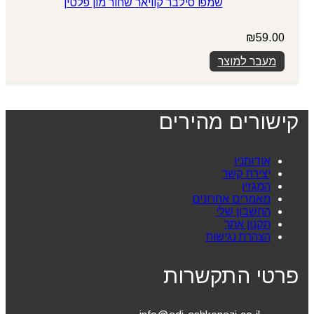
שמפו סילבר קוויאר שחור מון פלטין
₪
59.00
מעבר למוצר
קישורים מהירים
אודותניו
יצירת קשר
המגזין
מאמרים אחרונים
החשבון שלי
תקנון אתר
הצהרת נגישות
פרטי התקשרות