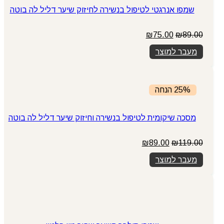
שמפו אנרגטי לטיפול בנשירה לחיזוק שיער דליל לה בוטה
המחיר
המחיר
₪
75.00
₪
89.00
המקורי
הנוכחי
מעבר למוצר
היה:
הוא:
₪75.00.
₪89.00.
25% הנחה
מסכה שיקומית לטיפול בנשירה וחיזוק שיער דליל לה בוטה
המחיר
המחיר
₪
89.00
₪
119.00
המקורי
הנוכחי
מעבר למוצר
היה:
הוא:
₪89.00.
₪119.00.