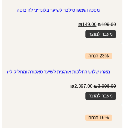
מסכה ושמפו סילבר לשיער בלונדיני לה בוטה
המחיר
המחיר
₪
149.00
₪
199.00
המקורי
הנוכחי
מעבר למוצר
היה:
הוא:
₪149.00.
₪199.00.
23% הנחה
מארז שלוש החלקות אורגנית לשיער סאקורה ומחליק ליז
המחיר
המחיר
₪
2,397.00
₪
3,096.00
המקורי
הנוכחי
מעבר למוצר
היה:
הוא:
₪2,397.00.
₪3,096.00.
16% הנחה