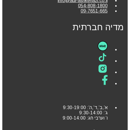
info@adi-ashkenazi.co.il
054-808-1800
09-7651-665
מדיה חברתית
א’,ב’,ד’,ה’: 9:30-19:00
ג’: 9:30-14:00
ו’ וערבי חג: 9:00-14:00