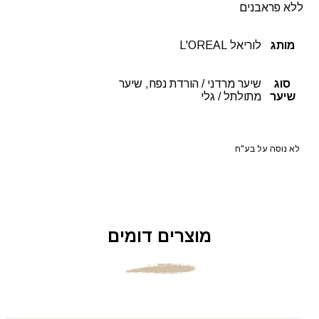
ללא פראבנים
מותג
לוריאל L'OREAL
סוג
שיער מרדני / הורדת נפח, שיער
שיער
מתולתל / גלי
לא נוסה על בע"ח
מוצרים דומים