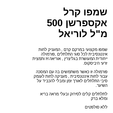
אקספרשן
לוריאל
שמפו קרל
אקספרשן 500
מ"ל לוריאל
שמפו מקצועי במרקם קרם , המעניק לחות
אינטנסיבית לכל סוגי התלתלים ,פורמולה
ייחודית המעושרת בגליצרין , אוריאה H ותמצית
זרעי היביסקוס.
פורמולה זו כאשר משתמשים בה עם המסכה
עבור לחות אינטנסיבית , מעניקה לחות לעומק
סיבי התלתלים לאורך זמן ומבלי להכביד על
השיער.
לתלתלים קלים לסירוק ובעלי מראה בריא
ומלא ברק
ללא סולפטים