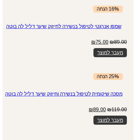
16% הנחה
שמפו אנרגטי לטיפול בנשירה לחיזוק שיער דליל לה בוטה
המחיר
המחיר
₪
75.00
₪
89.00
המקורי
הנוכחי
מעבר למוצר
היה:
הוא:
₪75.00.
₪89.00.
25% הנחה
מסכה שיקומית לטיפול בנשירה וחיזוק שיער דליל לה בוטה
המחיר
המחיר
₪
89.00
₪
119.00
המקורי
הנוכחי
מעבר למוצר
היה:
הוא:
₪89.00.
₪119.00.