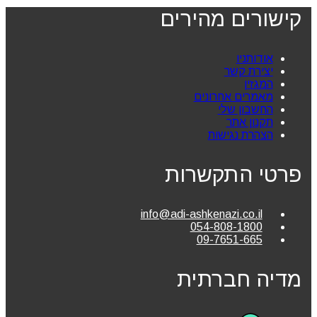
קישורים מהירים
אודותניו
יצירת קשר
המגזין
מאמרים אחרונים
החשבון שלי
תקנון אתר
הצהרת נגישות
פרטי התקשרות
info@adi-ashkenazi.co.il
054-808-1800
09-7651-665
מדיה חברתית