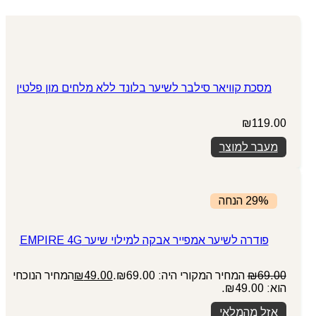
מסכת קוויאר סילבר לשיער בלונד ללא מלחים מון פלטין
₪
119.00
מעבר למוצר
29% הנחה
פודרה לשיער אמפייר אבקה למילוי שיער EMPIRE 4G
69.00
₪
המחיר המקורי היה: ₪69.00.
49.00
₪
המחיר הנוכחי
הוא: ₪49.00.
אזל מהמלאי